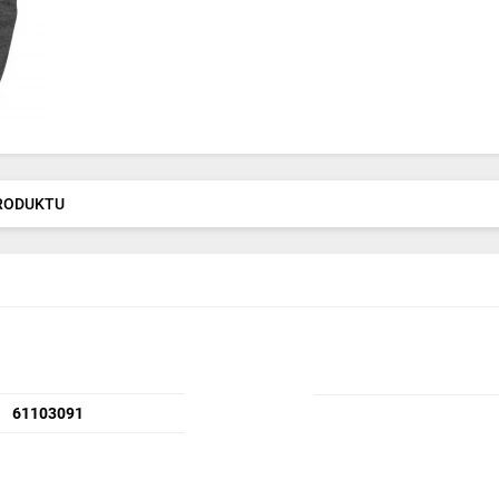
PRODUKTU
61103091