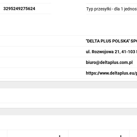
3295249275624
Typ przesyłki - dla 1 jedno
"DELTA PLUS POLSKA" S
ul. Rozwojowa 21, 41-103
biuro@deltaplus.com.pl
https://www.deltaplus.eu/