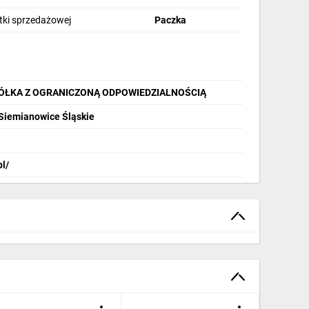
stki sprzedażowej
Paczka
PÓŁKA Z OGRANICZONĄ ODPOWIEDZIALNOŚCIĄ
 Siemianowice Śląskie
pl/