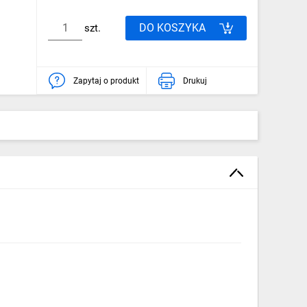
DO KOSZYKA
szt.
Zapytaj o produkt
Drukuj