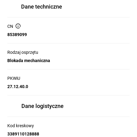
Dane techniczne
CN
85389099
Rodzaj osprzętu
Blokada mechaniczna
PKWiU
27.12.40.0
Dane logistyczne
Kod kreskowy
3389110128888