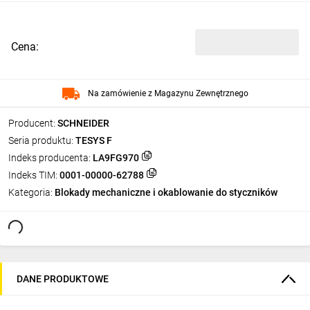
Cena:
Na zamówienie z Magazynu Zewnętrznego
Producent:
SCHNEIDER
Seria produktu:
TESYS F
Indeks producenta:
LA9FG970
Indeks TIM:
0001-00000-62788
Kategoria:
Blokady mechaniczne i okablowanie do styczników
DANE PRODUKTOWE