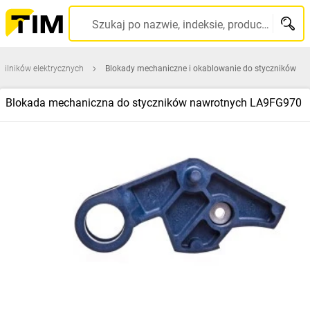
Szukaj po nazwie, indeksie, producencie, kodzie kreskowym...
 silników elektrycznych
Blokady mechaniczne i okablowanie do styczników
Blokada mechaniczna do styczników nawrotnych LA9FG970