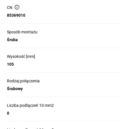
CN
85369010
Sposób montażu
Śruba
Wysokość [mm]
105
Rodzaj połączenia
Śrubowy
Liczba podłączeń 10 mm2
0