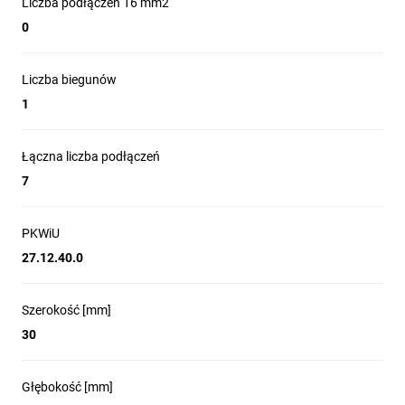
Liczba podłączeń 16 mm2
0
Liczba biegunów
1
Łączna liczba podłączeń
7
PKWiU
27.12.40.0
Szerokość [mm]
30
Głębokość [mm]