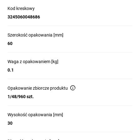
Kod kreskowy
3245060048686
Szerokość opakowania [mm]
60
Waga z opakowaniem [kg]
0.1
Opakowanie zbiorcze produktu
1/48/960 szt.
Wysokość opakowania [mm]
30