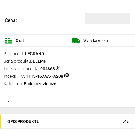
Cena:
8 szt.
Wysyłka w 24h
Producent:
LEGRAND
Seria produktu:
ELEMP
Indeks producenta:
004868
Indeks TIM:
1115-167AA-FA208
Kategoria:
Bloki rozdzielcze
OPIS PRODUKTU