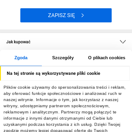
ZAPISZ SIĘ
Jak kupować
Zgoda
Szczegóły
O plikach cookies
O firmie
Na tej stronie są wykorzystywane pliki cookie
Dla kupujących
Plików cookie używamy do spersonalizowania treści i reklam,
aby oferować funkcje społecznościowe i analizować ruch w
Informacje
naszej witrynie. Informacje o tym, jak korzystasz z naszej
witryny, udostępniamy partnerom społecznościowym,
reklamowym i analitycznym. Partnerzy mogą połączyć te
Pobierz naszą aplikację mobilną:
informacje z innymi danymi otrzymanymi od Ciebie lub
uzyskanymi podczas korzystania z ich usług. Dzięki Twojej
zgodzie możemy lepiej dopasować ofertę do Twoich