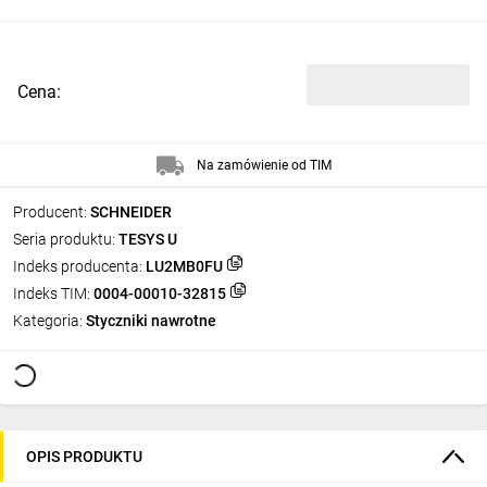
Cena:
Na zamówienie od TIM
Producent:
SCHNEIDER
Seria produktu:
TESYS U
Indeks producenta:
LU2MB0FU
Indeks TIM:
0004-00010-32815
Kategoria:
Styczniki nawrotne
OPIS PRODUKTU