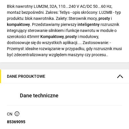
Blok nawrotny LUM2M, 32A, 110...240 V AC/DC 50...60 Hz,
montaż bezpośredni. Zakres: TeSys - opis skrócony: LU2MB - typ
produktu: blok nawrotnika. Zalety: Sterownik mocy,
prosty
i
kompaktowy
. Przedstawiamy pierwszy
inteligentny
rozrusznik
integrujący sterowanie silnikiem i funkcje nawrotu w module o
szerokości 45mm!
Kompaktowy, prosty
i modułowy,
dostosowuje się do wszystkich aplikacji.... Zastosowanie: -
Przemysł: idealne rozwiązanie w przypadku, gdy rozrusznik musi
być zdecentralizowany względem maszyny czy procesu..
DANE PRODUKTOWE
Dane techniczne
CN
85369095