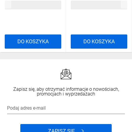
844,55 zł
brutto
78,45 zł
brutto
DO KOSZYKA
DO KOSZYKA
Zapisz się, aby otrzymać informacje o nowościach,
promocjach i wyprzedażach
Podaj adres e-mail
ZAPISZ SIĘ