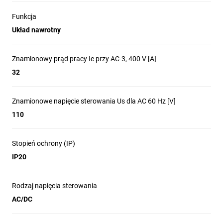
Funkcja
Układ nawrotny
Znamionowy prąd pracy Ie przy AC-3, 400 V [A]
32
Znamionowe napięcie sterowania Us dla AC 60 Hz [V]
110
Stopień ochrony (IP)
IP20
Rodzaj napięcia sterowania
AC/DC