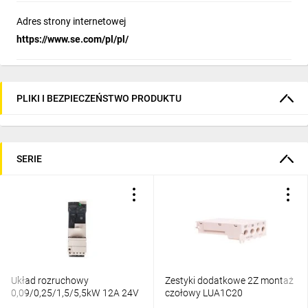
Adres strony internetowej
https://www.se.com/pl/pl/
PLIKI I BEZPIECZEŃSTWO PRODUKTU
SERIE
Układ rozruchowy
Zestyki dodatkowe 2Z montaż
0,09/0,25/1,5/5,5kW 12A 24V
czołowy LUA1C20
DC (podstawa bazowa) LUB12