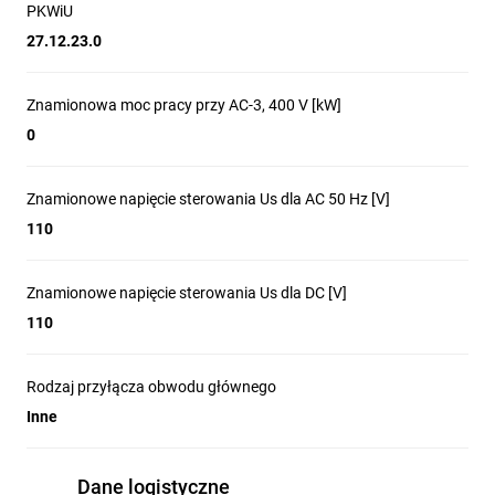
PKWiU
27.12.23.0
Znamionowa moc pracy przy AC-3, 400 V [kW]
0
Znamionowe napięcie sterowania Us dla AC 50 Hz [V]
110
Znamionowe napięcie sterowania Us dla DC [V]
110
Rodzaj przyłącza obwodu głównego
Inne
Dane logistyczne