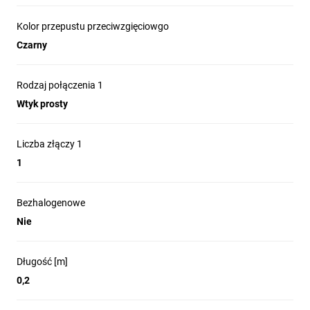
Kolor przepustu przeciwzgięciowgo
Czarny
Rodzaj połączenia 1
Wtyk prosty
Liczba złączy 1
1
Bezhalogenowe
Nie
Długość [m]
0,2