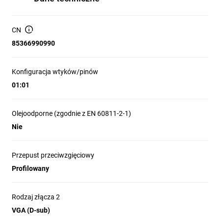
CN
85366990990
Konfiguracja wtyków/pinów
01:01
Olejoodporne (zgodnie z EN 60811-2-1)
Nie
Przepust przeciwzgięciowy
Profilowany
Rodzaj złącza 2
VGA (D-sub)