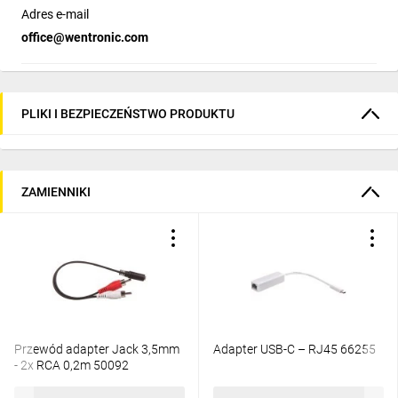
Adres e-mail
office@wentronic.com
PLIKI I BEZPIECZEŃSTWO PRODUKTU
ZAMIENNIKI
Przewód adapter Jack 3,5mm
Adapter USB-C – RJ45 66255
- 2x RCA 0,2m 50092