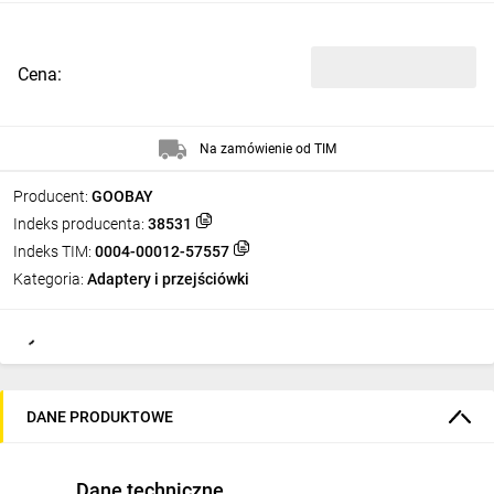
Cena:
Na zamówienie od TIM
Producent:
GOOBAY
Indeks producenta:
38531
Indeks TIM:
0004-00012-57557
Kategoria:
Adaptery i przejściówki
DANE PRODUKTOWE
Dane techniczne