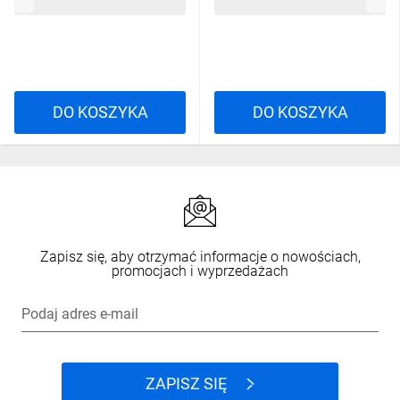
4,03 zł
brutto
44,13 zł
brutto
DO KOSZYKA
DO KOSZYKA
Zapisz się, aby otrzymać informacje o nowościach,
promocjach i wyprzedażach
Podaj adres e-mail
ZAPISZ SIĘ