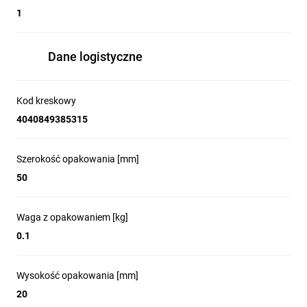
1
Dane logistyczne
Kod kreskowy
4040849385315
Szerokość opakowania [mm]
50
Waga z opakowaniem [kg]
0.1
Wysokość opakowania [mm]
20