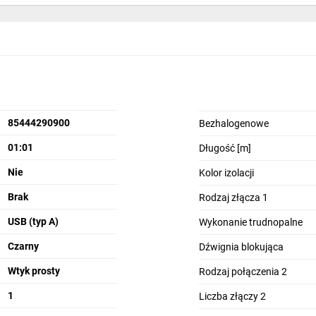
85444290900
Bezhalogenowe
01:01
Długość [m]
Nie
Kolor izolacji
Brak
Rodzaj złącza 1
USB (typ A)
Wykonanie trudnopalne
Czarny
Dźwignia blokująca
Wtyk prosty
Rodzaj połączenia 2
1
Liczba złączy 2