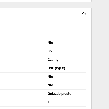
Nie
0,2
Czarny
USB (typ C)
Nie
Nie
Gniazdo proste
1