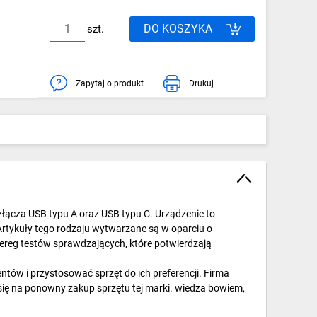
DO KOSZYKA
szt.
Zapytaj o produkt
Drukuj
złącza USB typu A oraz USB typu C. Urządzenie to
Artykuły tego rodzaju wytwarzane są w oparciu o
ereg testów sprawdzających, które potwierdzają
tów i przystosować sprzęt do ich preferencji. Firma
e się na ponowny zakup sprzętu tej marki. wiedza bowiem,