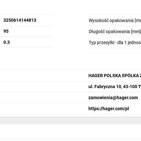
3250614144813
Wysokość opakowania [m
95
Długość opakowania [mm]
0.3
Typ przesyłki - dla 1 jedno
HAGER POLSKA SPÓŁKA 
ul. Fabryczna 10, 43-100 
zamowienia@hager.com
https://hager.com/pl