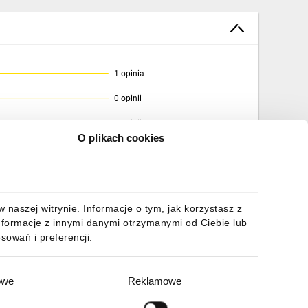
1 opinia
0 opinii
0 opinii
O plikach cookies
0 opinii
0 opinii
naszej witrynie. Informacje o tym, jak korzystasz z
nformacje z innymi danymi otrzymanymi od Ciebie lub
sowań i preferencji.
owe
Reklamowe