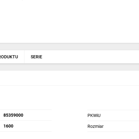
PRODUKTU
SERIE
85359000
PKWiU
1600
Rozmiar