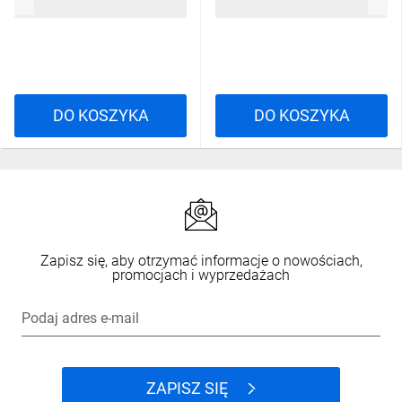
3,27 zł
brutto
8,03 zł
brutto
DO KOSZYKA
DO KOSZYKA
Zapisz się, aby otrzymać informacje o nowościach,
promocjach i wyprzedażach
Podaj adres e-mail
ZAPISZ SIĘ