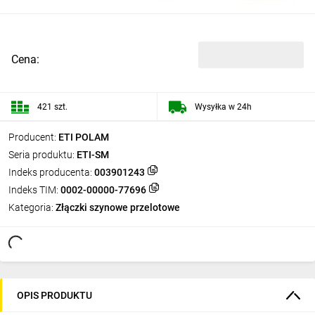
Cena:
421 szt.
Wysyłka w 24h
Producent:
ETI POLAM
Seria produktu:
ETI-SM
Indeks producenta:
003901243
Indeks TIM:
0002-00000-77696
Kategoria:
Złączki szynowe przelotowe
OPIS PRODUKTU