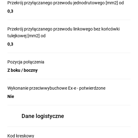
Przekrój przyłączanego przewodu jednodrutowego [mm2] od
0,3
Przekrój przyłączanego przewodu linkowego bez końcówki
tulejkowej [mm2] od
0,3
Pozycja połączenia
Z boku / boczny
Wykonanie przeciwwybuchowe Ex-e - potwierdzone
Nie
Dane logistyczne
Kod kreskowy