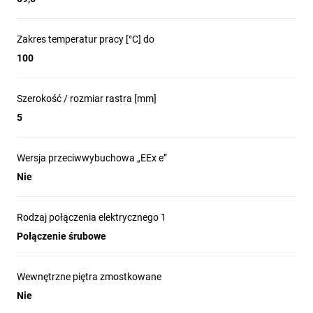
Zakres temperatur pracy [°C] do
100
Szerokość / rozmiar rastra [mm]
5
Wersja przeciwwybuchowa „EEx e”
Nie
Rodzaj połączenia elektrycznego 1
Połączenie śrubowe
Wewnętrzne piętra zmostkowane
Nie