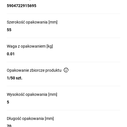
5904722915695
Szerokość opakowania [mm]
55
Waga z opakowaniem [kg]
0.01
Opakowanie zbiorcze produktu
1/50 szt.
Wysokość opakowania [mm]
5
Długość opakowania [mm]
70