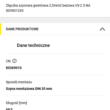
Złączka szynowa gwintowa 2,5mm2 beżowa VS 2.5 NA
003901243
DANE PRODUKTOWE
Dane techniczne
CN
85369010
Sposób montażu
Szyna montażowa DIN 35 mm
Długość [mm]
69,5