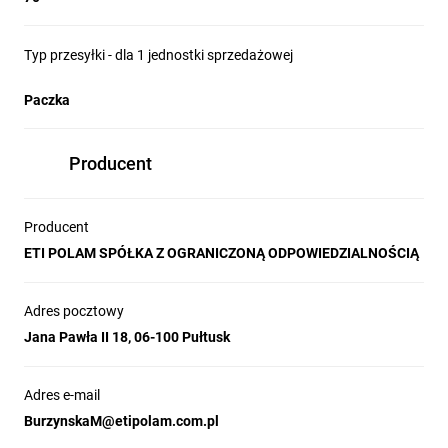
Typ przesyłki - dla 1 jednostki sprzedażowej
Paczka
Producent
Producent
ETI POLAM SPÓŁKA Z OGRANICZONĄ ODPOWIEDZIALNOŚCIĄ
Adres pocztowy
Jana Pawła II 18, 06-100 Pułtusk
Adres e-mail
BurzynskaM@etipolam.com.pl