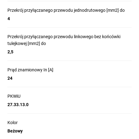
Przekrój przyłączanego przewodu jednodrutowego [mm2] do
4
Przekrój przyłączanego przewodu linkowego bez końcówki
tulejkowej [mm2] do
2,5
Prąd znamionowy In [A]
24
PKWiU
27.33.13.0
Kolor
Beżowy