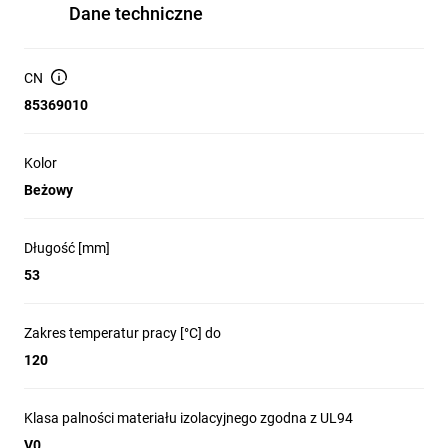
Dane techniczne
CN
85369010
Kolor
Beżowy
Długość [mm]
53
Zakres temperatur pracy [°C] do
120
Klasa palności materiału izolacyjnego zgodna z UL94
V0