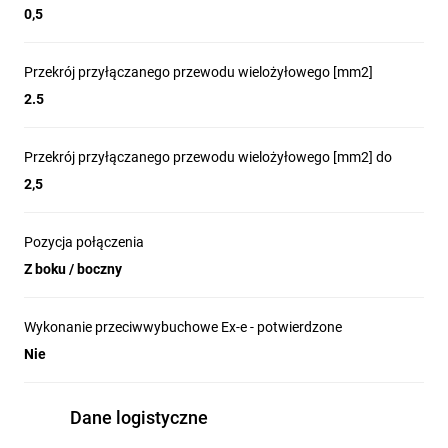
0,5
Przekrój przyłączanego przewodu wielożyłowego [mm2]
2.5
Przekrój przyłączanego przewodu wielożyłowego [mm2] do
2,5
Pozycja połączenia
Z boku / boczny
Wykonanie przeciwwybuchowe Ex-e - potwierdzone
Nie
Dane logistyczne