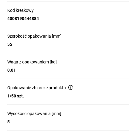
Kod kreskowy
4008190444884
Szerokość opakowania [mm]
55
Waga z opakowaniem [kg]
0.01
Opakowanie zbiorcze produktu
1/50 szt.
Wysokość opakowania [mm]
5