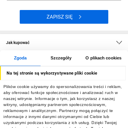
ZAPISZ SIĘ
Jak kupować
Zgoda
Szczegóły
O plikach cookies
O firmie
Na tej stronie są wykorzystywane pliki cookie
Dla kupujących
Plików cookie używamy do spersonalizowania treści i reklam,
aby oferować funkcje społecznościowe i analizować ruch w
Informacje
naszej witrynie. Informacje o tym, jak korzystasz z naszej
witryny, udostępniamy partnerom społecznościowym,
reklamowym i analitycznym. Partnerzy mogą połączyć te
Pobierz naszą aplikację mobilną:
informacje z innymi danymi otrzymanymi od Ciebie lub
uzyskanymi podczas korzystania z ich usług. Dzięki Twojej