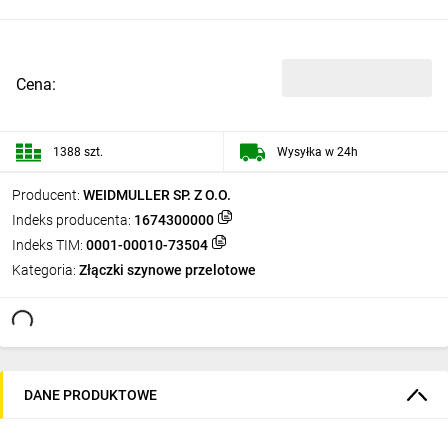
Cena:
1388 szt.
Wysyłka w 24h
Producent:
WEIDMULLER SP. Z O.O.
Indeks producenta:
1674300000
Indeks TIM:
0001-00010-73504
Kategoria:
Złączki szynowe przelotowe
DANE PRODUKTOWE