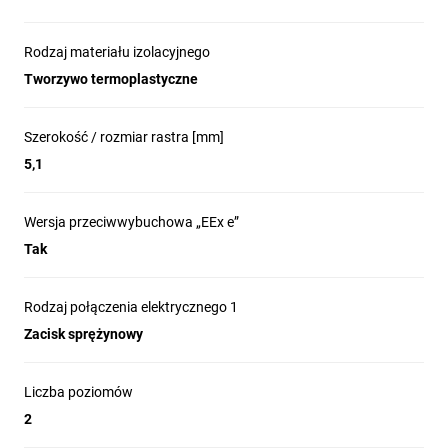
Rodzaj materiału izolacyjnego
Tworzywo termoplastyczne
Szerokość / rozmiar rastra [mm]
5,1
Wersja przeciwwybuchowa „EEx e”
Tak
Rodzaj połączenia elektrycznego 1
Zacisk sprężynowy
Liczba poziomów
2