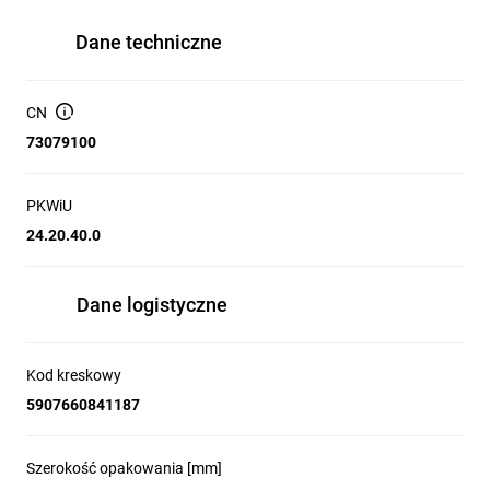
Dane techniczne
CN
73079100
PKWiU
24.20.40.0
Dane logistyczne
Kod kreskowy
5907660841187
Szerokość opakowania [mm]