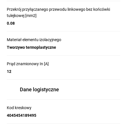
Przekrój przyłączanego przewodu linkowego bez końcówki
tulejkowej [mm2]
0.08
Materiał elementu izolacyjnego
Tworzywo termoplastyczne
Prąd znamionowy In [A]
12
Dane logistyczne
Kod kreskowy
4045454189495