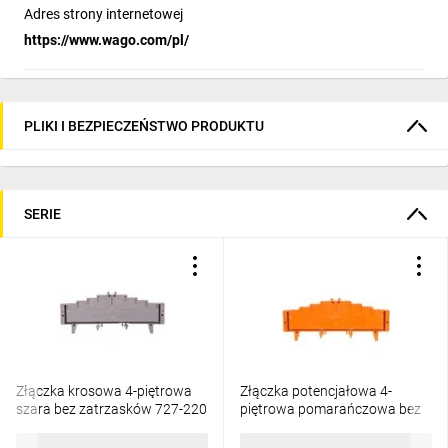
Adres strony internetowej
https://www.wago.com/pl/
PLIKI I BEZPIECZEŃSTWO PRODUKTU
SERIE
Złączka krosowa 4-piętrowa
Złączka potencjałowa 4-
szara bez zatrzasków 727-220
piętrowa pomarańczowa bez
zatrzasków 727-226 /50szt./