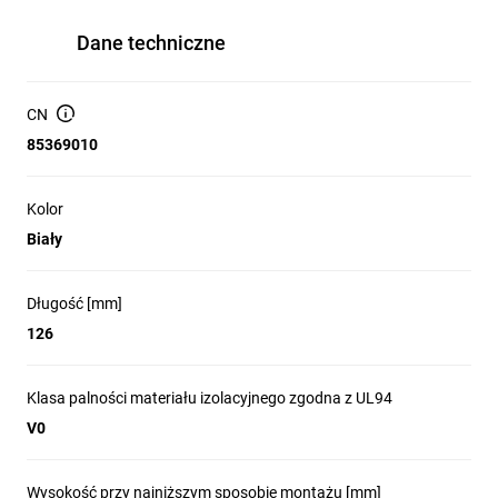
Dane techniczne
CN
85369010
Kolor
Biały
Długość [mm]
126
Klasa palności materiału izolacyjnego zgodna z UL94
V0
Wysokość przy najniższym sposobie montażu [mm]