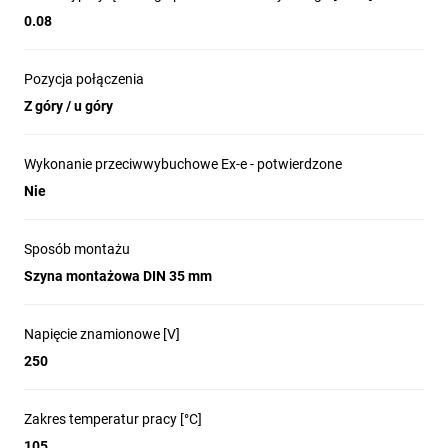
0.08
Pozycja połączenia
Z góry / u góry
Wykonanie przeciwwybuchowe Ex-e - potwierdzone
Nie
Sposób montażu
Szyna montażowa DIN 35 mm
Napięcie znamionowe [V]
250
Zakres temperatur pracy [°C]
105