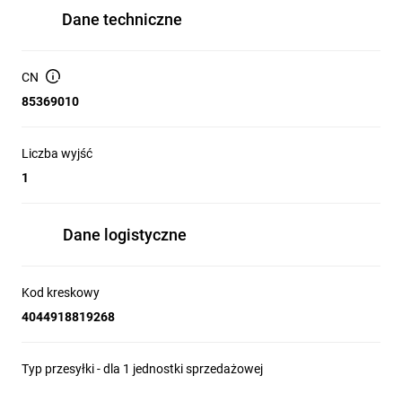
Dane techniczne
CN
85369010
Liczba wyjść
1
Dane logistyczne
Kod kreskowy
4044918819268
Typ przesyłki - dla 1 jednostki sprzedażowej