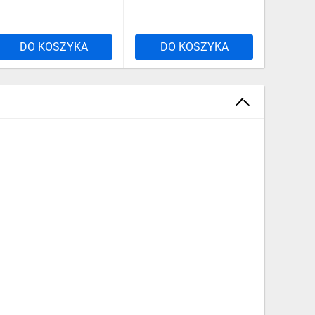
DO KOSZYKA
DO KOSZYKA
DO