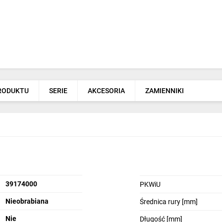
PRODUKTU
SERIE
AKCESORIA
ZAMIENNIKI
39174000
PKWiU
Nieobrabiana
Średnica rury [mm]
Nie
Długość [mm]