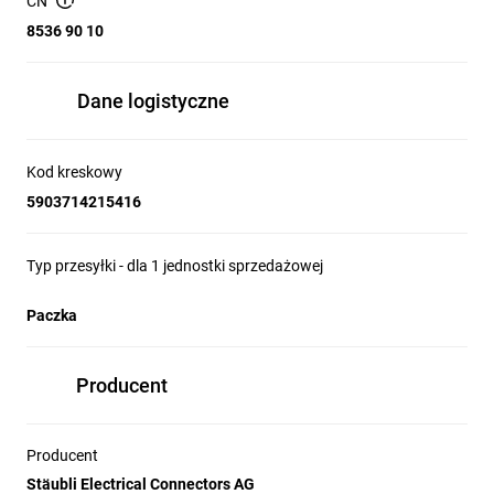
CN
8536 90 10
Dane logistyczne
Kod kreskowy
5903714215416
Typ przesyłki - dla 1 jednostki sprzedażowej
Paczka
Producent
Producent
Stäubli Electrical Connectors AG