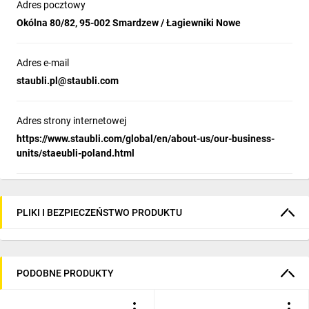
Adres pocztowy
Okólna 80/82, 95-002 Smardzew / Łagiewniki Nowe
Adres e-mail
staubli.pl@staubli.com
Adres strony internetowej
https://www.staubli.com/global/en/about-us/our-business-
units/staeubli-poland.html
PLIKI I BEZPIECZEŃSTWO PRODUKTU
PODOBNE PRODUKTY