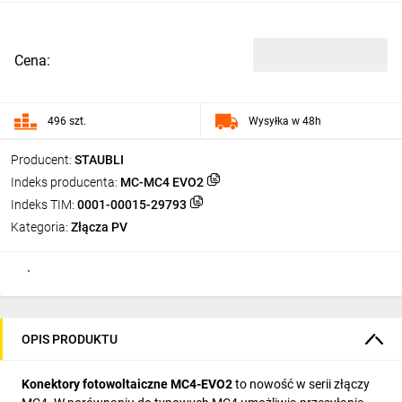
Cena:
496 szt.
Wysyłka w 48h
Producent:
STAUBLI
Indeks producenta:
MC-MC4 EVO2
Indeks TIM:
0001-00015-29793
Kategoria:
Złącza PV
OPIS PRODUKTU
Konektory fotowoltaiczne MC4-EVO2
to nowość w serii złączy