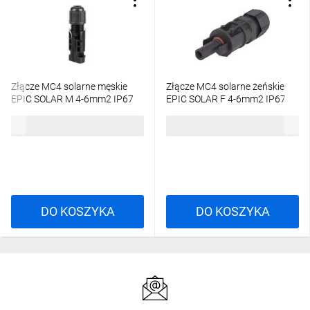
Złącze MC4 solarne męskie
Złącze MC4 solarne żeńskie
EPIC SOLAR M 4-6mm2 IP67
EPIC SOLAR F 4-6mm2 IP67
44428262
44428263
5,49 zł
brutto
5,68 zł
brutto
DO KOSZYKA
DO KOSZYKA