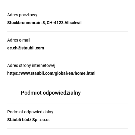
Adres pocztowy
Stockbrunnenrain 8, CH-4123 Allschwil
Adres e-mail
ec.ch@staubli.com
Adres strony internetowej
https://www.staubli.com/global/en/home.html
Podmiot odpowiedzialny
Podmiot odpowiedzialny
Stäubli Łódź Sp. z o.o.