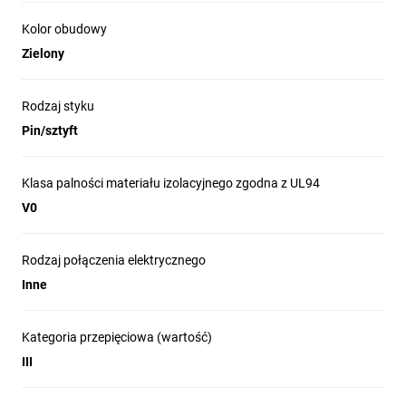
Kolor obudowy
Zielony
Rodzaj styku
Pin/sztyft
Klasa palności materiału izolacyjnego zgodna z UL94
V0
Rodzaj połączenia elektrycznego
Inne
Kategoria przepięciowa (wartość)
III