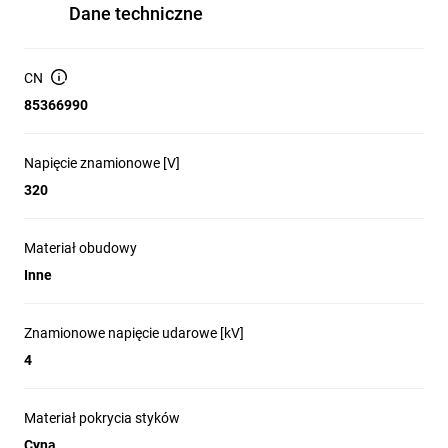
Dane techniczne
CN
85366990
Napięcie znamionowe [V]
320
Materiał obudowy
Inne
Znamionowe napięcie udarowe [kV]
4
Materiał pokrycia styków
Cyna