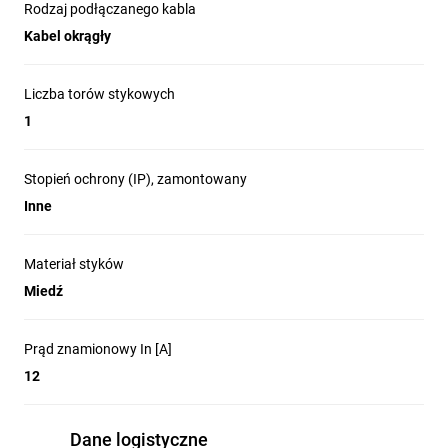
Rodzaj podłączanego kabla
Kabel okrągły
Liczba torów stykowych
1
Stopień ochrony (IP), zamontowany
Inne
Materiał styków
Miedź
Prąd znamionowy In [A]
12
Dane logistyczne