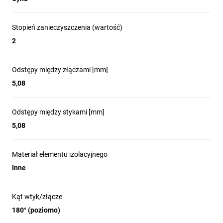
Stopień zanieczyszczenia (wartość)
2
Odstępy między złączami [mm]
5,08
Odstępy między stykami [mm]
5,08
Materiał elementu izolacyjnego
Inne
Kąt wtyk/złącze
180° (poziomo)