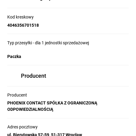
Kod kreskowy
4046356701518
Typ przesyłki - dla 1 jednostki sprzedażowej
Paczka
Producent
Producent
PHOENIX CONTACT SPÓŁKA Z OGRANICZONĄ
ODPOWIEDZIALNOŚCIĄ
Adres pocztowy
ul. Bierutowska 57-59, 51-317 Wrocław