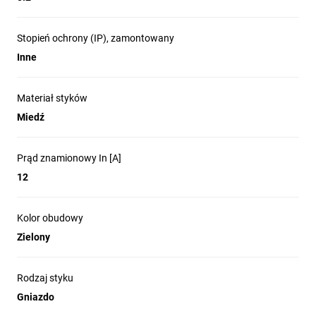
Stopień ochrony (IP), zamontowany
Inne
Materiał styków
Miedź
Prąd znamionowy In [A]
12
Kolor obudowy
Zielony
Rodzaj styku
Gniazdo