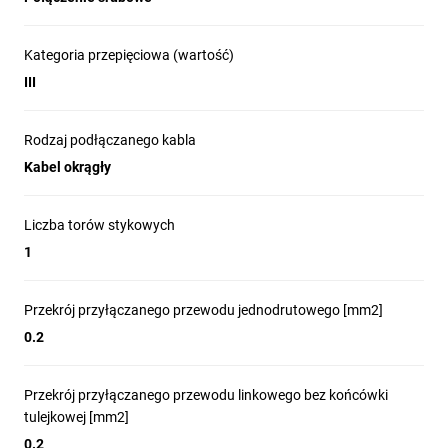
Kategoria przepięciowa (wartość)
III
Rodzaj podłączanego kabla
Kabel okrągły
Liczba torów stykowych
1
Przekrój przyłączanego przewodu jednodrutowego [mm2]
0.2
Przekrój przyłączanego przewodu linkowego bez końcówki
tulejkowej [mm2]
0.2