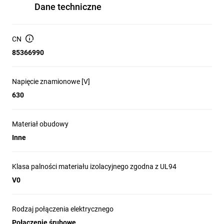
Dane techniczne
CN
85366990
Napięcie znamionowe [V]
630
Materiał obudowy
Inne
Klasa palności materiału izolacyjnego zgodna z UL94
V0
Rodzaj połączenia elektrycznego
Połączenie śrubowe