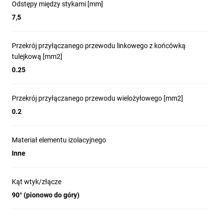
Odstępy między stykami [mm]
7,5
Przekrój przyłączanego przewodu linkowego z końcówką
tulejkową [mm2]
0.25
Przekrój przyłączanego przewodu wielożyłowego [mm2]
0.2
Materiał elementu izolacyjnego
Inne
Kąt wtyk/złącze
90° (pionowo do góry)