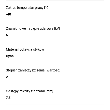
Zakres temperatur pracy [°C]
-40
Znamionowe napięcie udarowe [kV]
6
Materiał pokrycia styków
Cyna
Stopień zanieczyszczenia (wartość)
2
Odstępy między złączami [mm]
7,5