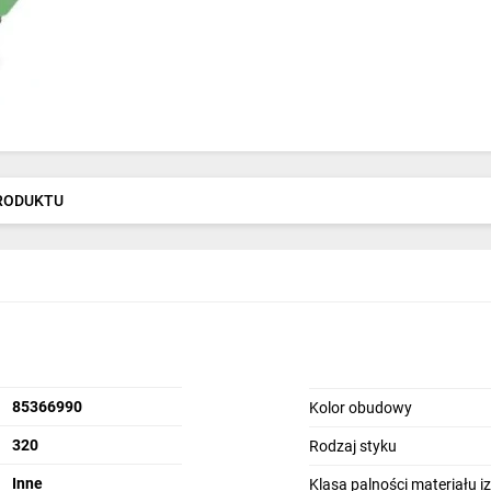
PRODUKTU
85366990
Kolor obudowy
320
Rodzaj styku
Inne
Klasa palności materiału 