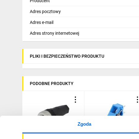
Producent
Adres pocztowy
Adres e-mail
Adres strony internetowej
PLIKI I BEZPIECZEŃSTWO PRODUKTU
PODOBNE PRODUKTY
Zgoda
Wtyk M12 PIN: 4 żeńskie
Złącze listwa zaciskowa