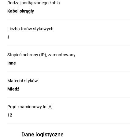
Rodzaj podłączanego kabla
Kabel okrągły
Liczba torów stykowych
1
Stopień ochrony (IP), zamontowany
Inne
Materiał styków
Miedź
Prąd znamionowy In [A]
12
Dane logistyczne