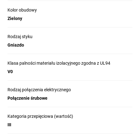
Kolor obudowy
Zielony
Rodzaj styku
Gniazdo
Klasa palności materiału izolacyjnego zgodna z UL94
V0
Rodzaj połączenia elektrycznego
Połączenie śrubowe
Kategoria przepięciowa (wartość)
III