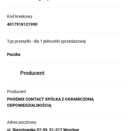
Kod kreskowy
4017918121990
Typ przesyłki - dla 1 jednostki sprzedażowej
Paczka
Producent
Producent
PHOENIX CONTACT SPÓŁKA Z OGRANICZONĄ
ODPOWIEDZIALNOŚCIĄ
Adres pocztowy
ul. Bierutowska 57-59, 51-317 Wrocław