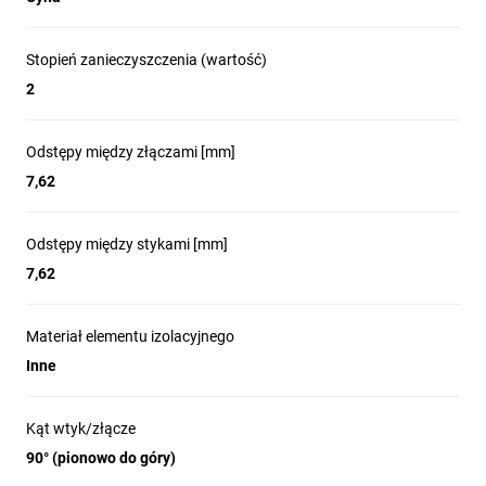
Stopień zanieczyszczenia (wartość)
2
Odstępy między złączami [mm]
7,62
Odstępy między stykami [mm]
7,62
Materiał elementu izolacyjnego
Inne
Kąt wtyk/złącze
90° (pionowo do góry)