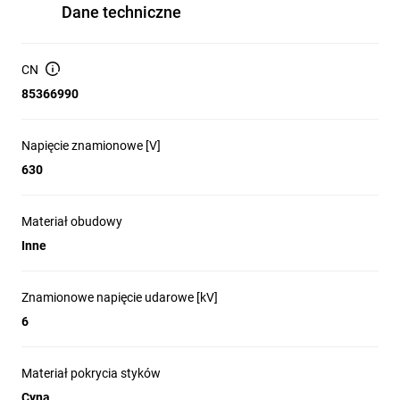
Dane techniczne
CN
85366990
Napięcie znamionowe [V]
630
Materiał obudowy
Inne
Znamionowe napięcie udarowe [kV]
6
Materiał pokrycia styków
Cyna