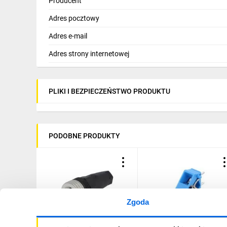
Producent
Adres pocztowy
Adres e-mail
Adres strony internetowej
PLIKI I BEZPIECZEŃSTWO PRODUKTU
PODOBNE PRODUKTY
Zgoda
Wtyk M12 PIN: 4 żeńskie
Złącze listwa zaciskowa