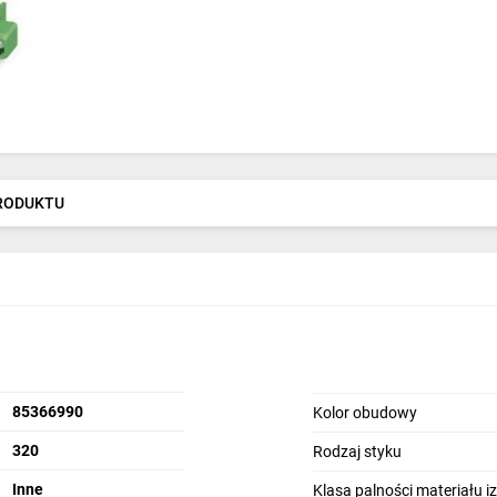
PRODUKTU
85366990
Kolor obudowy
320
Rodzaj styku
Inne
Klasa palności materiału 