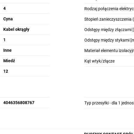
4
Rodzaj połączenia elektry
Cyna
Stopień zanieczyszczenia 
Kabel okrągły
Odstępy między złączami 
1
Odstępy między stykami [
Inne
Materiał elementu izolacy
Miedź
Kąt wtyk/złącze
12
4046356808767
Typ przesyłki - dla 1 jedno