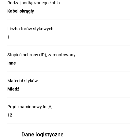
Rodzaj podłączanego kabla
Kabel okrągły
Liczba torów stykowych
1
Stopień ochrony (IP), zamontowany
Inne
Materiał styków
Miedź
Prąd znamionowy In [A]
12
Dane logistyczne