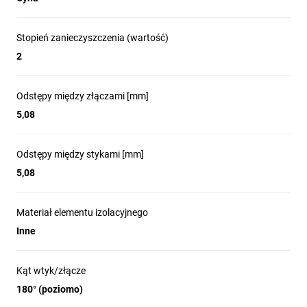
Stopień zanieczyszczenia (wartość)
2
Odstępy między złączami [mm]
5,08
Odstępy między stykami [mm]
5,08
Materiał elementu izolacyjnego
Inne
Kąt wtyk/złącze
180° (poziomo)