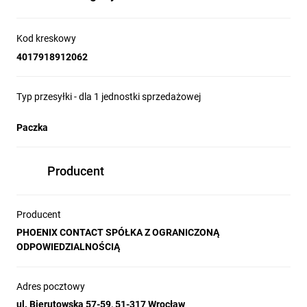
Kod kreskowy
4017918912062
Typ przesyłki - dla 1 jednostki sprzedażowej
Paczka
Producent
Producent
PHOENIX CONTACT SPÓŁKA Z OGRANICZONĄ
ODPOWIEDZIALNOŚCIĄ
Adres pocztowy
ul. Bierutowska 57-59, 51-317 Wrocław