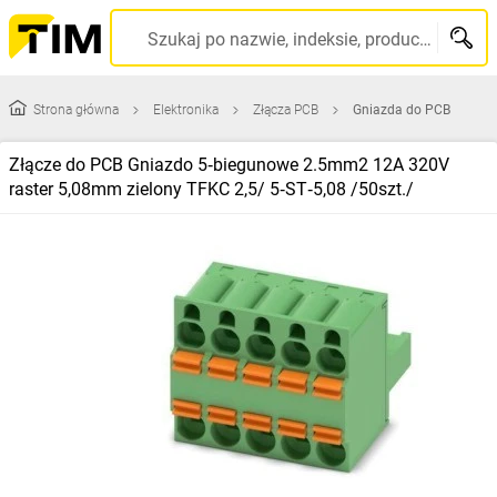
Szukaj po nazwie, indeksie, producencie, kodzie kreskowym...
Strona główna
Elektronika
Złącza PCB
Gniazda do PCB
Złącze do PCB Gniazdo 5‑biegunowe 2.5mm2 12A 320V
raster 5,08mm zielony TFKC 2,5/ 5‑ST‑5,08 /50szt./