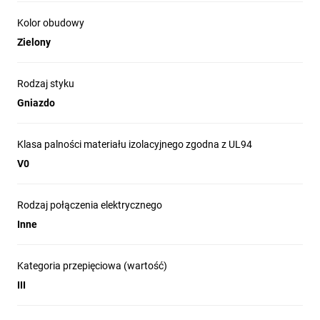
Kolor obudowy
Zielony
Rodzaj styku
Gniazdo
Klasa palności materiału izolacyjnego zgodna z UL94
V0
Rodzaj połączenia elektrycznego
Inne
Kategoria przepięciowa (wartość)
III