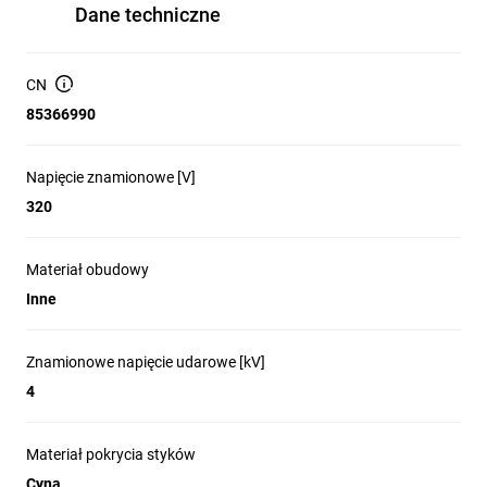
Dane techniczne
CN
85366990
Napięcie znamionowe [V]
320
Materiał obudowy
Inne
Znamionowe napięcie udarowe [kV]
4
Materiał pokrycia styków
Cyna