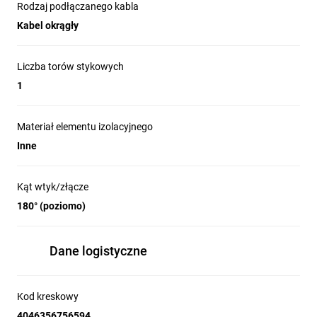
Rodzaj podłączanego kabla
Kabel okrągły
Liczba torów stykowych
1
Materiał elementu izolacyjnego
Inne
Kąt wtyk/złącze
180° (poziomo)
Dane logistyczne
Kod kreskowy
4046356756594