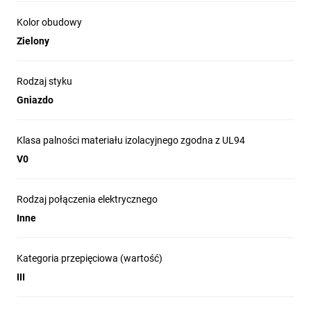
Kolor obudowy
Zielony
Rodzaj styku
Gniazdo
Klasa palności materiału izolacyjnego zgodna z UL94
V0
Rodzaj połączenia elektrycznego
Inne
Kategoria przepięciowa (wartość)
III