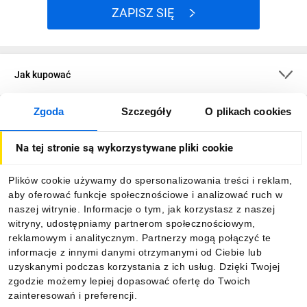
ZAPISZ SIĘ
Jak kupować
Zgoda
Szczegóły
O plikach cookies
O firmie
Na tej stronie są wykorzystywane pliki cookie
Dla kupujących
Plików cookie używamy do spersonalizowania treści i reklam,
aby oferować funkcje społecznościowe i analizować ruch w
Informacje
naszej witrynie. Informacje o tym, jak korzystasz z naszej
witryny, udostępniamy partnerom społecznościowym,
reklamowym i analitycznym. Partnerzy mogą połączyć te
Pobierz naszą aplikację mobilną:
informacje z innymi danymi otrzymanymi od Ciebie lub
uzyskanymi podczas korzystania z ich usług. Dzięki Twojej
zgodzie możemy lepiej dopasować ofertę do Twoich
zainteresowań i preferencji.