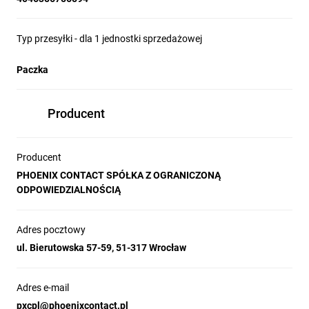
Typ przesyłki - dla 1 jednostki sprzedażowej
Paczka
Producent
Producent
PHOENIX CONTACT SPÓŁKA Z OGRANICZONĄ
ODPOWIEDZIALNOŚCIĄ
Adres pocztowy
ul. Bierutowska 57-59, 51-317 Wrocław
Adres e-mail
pxcpl@phoenixcontact.pl