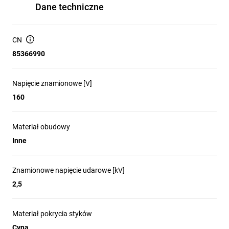
Dane techniczne
CN
85366990
Napięcie znamionowe [V]
160
Materiał obudowy
Inne
Znamionowe napięcie udarowe [kV]
2,5
Materiał pokrycia styków
Cyna