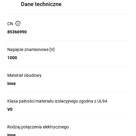
Dane techniczne
CN
85366990
Napięcie znamionowe [V]
1000
Materiał obudowy
Inne
Klasa palności materiału izolacyjnego zgodna z UL94
V0
Rodzaj połączenia elektrycznego
Inne