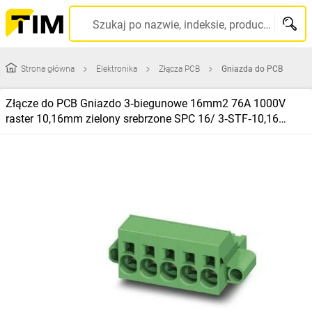
Szukaj po nazwie, indeksie, producencie, kodzie kreskowym...
Strona główna
Elektronika
Złącza PCB
Gniazda do PCB
Złącze do PCB Gniazdo 3‑biegunowe 16mm2 76A 1000V
raster 10,16mm zielony srebrzone SPC 16/ 3‑STF‑10,16
/50szt./