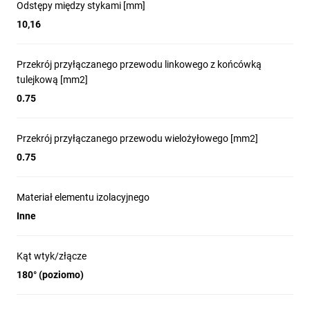
Odstępy między stykami [mm]
10,16
Przekrój przyłączanego przewodu linkowego z końcówką
tulejkową [mm2]
0.75
Przekrój przyłączanego przewodu wielożyłowego [mm2]
0.75
Materiał elementu izolacyjnego
Inne
Kąt wtyk/złącze
180° (poziomo)