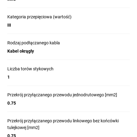
Kategoria przepięciowa (wartość)
III
Rodzaj podłączanego kabla
Kabel okrągły
Liczba torów stykowych
1
Przekrój przyłączanego przewodu jednodrutowego [mm2]
0.75
Przekrój przyłączanego przewodu linkowego bez końcówki
tulejkowej [mm2]
0.75