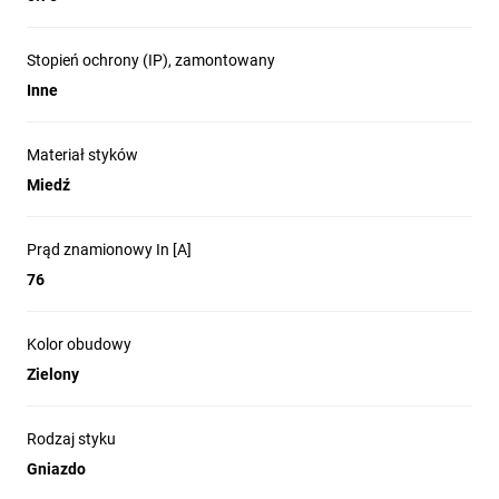
Stopień ochrony (IP), zamontowany
Inne
Materiał styków
Miedź
Prąd znamionowy In [A]
76
Kolor obudowy
Zielony
Rodzaj styku
Gniazdo