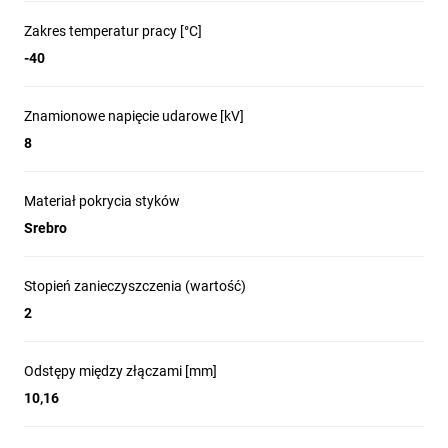
Zakres temperatur pracy [°C]
-40
Znamionowe napięcie udarowe [kV]
8
Materiał pokrycia styków
Srebro
Stopień zanieczyszczenia (wartość)
2
Odstępy między złączami [mm]
10,16