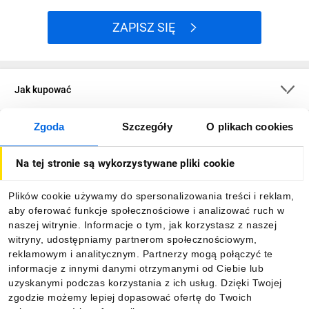
ZAPISZ SIĘ
Jak kupować
Zgoda
Szczegóły
O plikach cookies
O firmie
Na tej stronie są wykorzystywane pliki cookie
Dla kupujących
Plików cookie używamy do spersonalizowania treści i reklam,
aby oferować funkcje społecznościowe i analizować ruch w
Informacje
naszej witrynie. Informacje o tym, jak korzystasz z naszej
witryny, udostępniamy partnerom społecznościowym,
reklamowym i analitycznym. Partnerzy mogą połączyć te
Pobierz naszą aplikację mobilną:
informacje z innymi danymi otrzymanymi od Ciebie lub
uzyskanymi podczas korzystania z ich usług. Dzięki Twojej
zgodzie możemy lepiej dopasować ofertę do Twoich