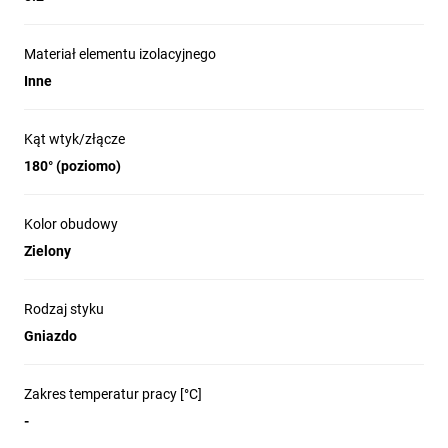
Materiał elementu izolacyjnego
Inne
Kąt wtyk/złącze
180° (poziomo)
Kolor obudowy
Zielony
Rodzaj styku
Gniazdo
Zakres temperatur pracy [°C]
-