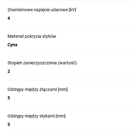
Znamionowe napięcie udarowe [kV]
4
Materiał pokrycia styków
Cyna
Stopień zanieczyszczenia (wartość)
2
Odstępy między złączami [mm]
5
Odstępy między stykami [mm]
5