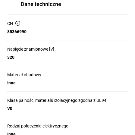
Dane techniczne
CN
85366990
Napięcie znamionowe [V]
320
Materiał obudowy
Inne
Klasa palności materiału izolacyjnego zgodna z UL94
V0
Rodzaj połączenia elektrycznego
Inne