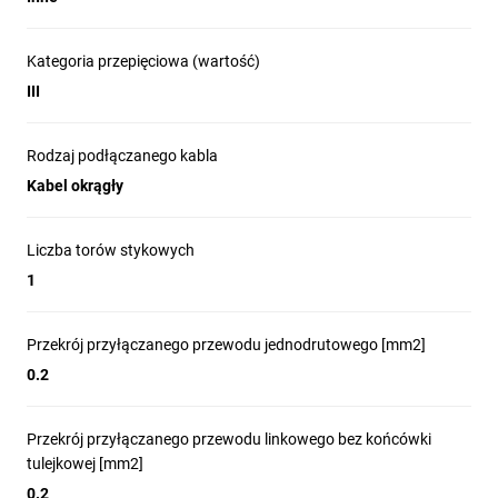
Kategoria przepięciowa (wartość)
III
Rodzaj podłączanego kabla
Kabel okrągły
Liczba torów stykowych
1
Przekrój przyłączanego przewodu jednodrutowego [mm2]
0.2
Przekrój przyłączanego przewodu linkowego bez końcówki
tulejkowej [mm2]
0.2