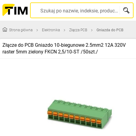
Szukaj po nazwie, indeksie, producencie, kodzie kreskowym...
Strona główna
Elektronika
Złącza PCB
Gniazda do PCB
Złącze do PCB Gniazdo 10‑biegunowe 2.5mm2 12A 320V
raster 5mm zielony FKCN 2,5/10‑ST /50szt./