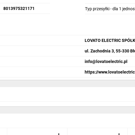
8013975321171
Typ przesyłki - dla 1 jedno
LOVATO ELECTRIC SPÓŁ
ul. Zachodnia 3, 55-330 Bł
info@lovatoelectric.pl
https://www.lovatoelectric