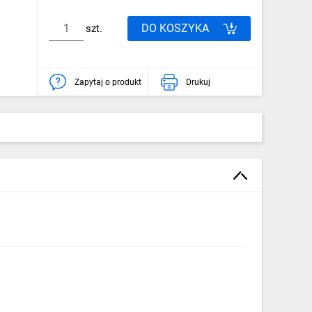
DO KOSZYKA
szt.
Zapytaj o produkt
Drukuj