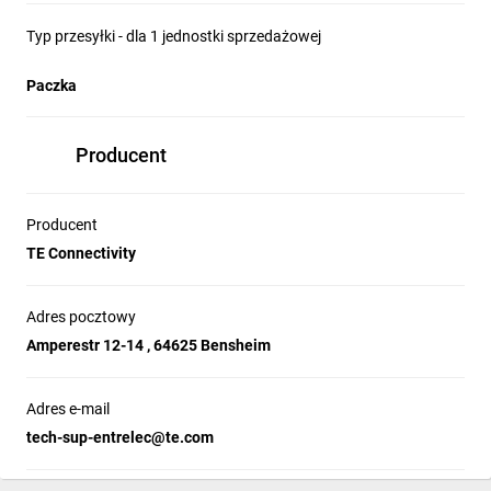
Typ przesyłki - dla 1 jednostki sprzedażowej
Paczka
Producent
Producent
TE Connectivity
Adres pocztowy
Amperestr 12-14 , 64625 Bensheim
Adres e-mail
tech-sup-entrelec@te.com