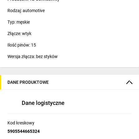
Rodzaj: automotive
Typ: męskie
Złącze: wtyk
Ilość pinów: 15
Wersja złącza: bez styków
DANE PRODUKTOWE
Dane logistyczne
Kod kreskowy
5905544665324