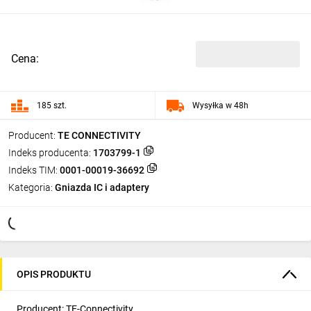
Cena:
185 szt.
Wysyłka w 48h
Producent:
TE CONNECTIVITY
Indeks producenta:
1703799-1
Indeks TIM:
0001-00019-36692
Kategoria:
Gniazda IC i adaptery
OPIS PRODUKTU
Producent: TE-Connectivity