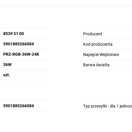
8539 51 00
Producent
5901885266084
Kod producenta
PRZ-RGB-36W-24K
Napięcie Wejściowe
36W
Barwa światła
szt.
5901885266084
Typ przesyłki - dla 1 jedno