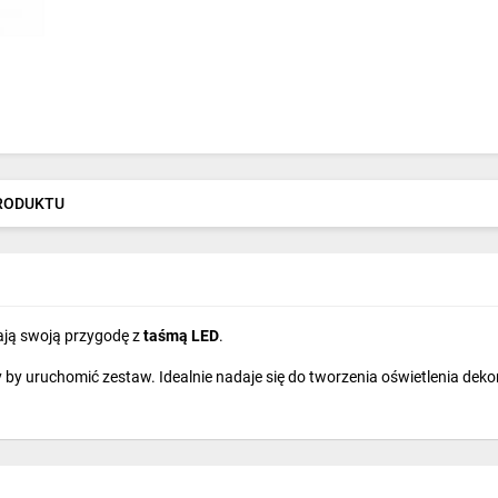
PRODUKTU
nają swoją przygodę z
taśmą LED
.
y uruchomić zestaw. Idealnie nadaje się do tworzenia oświetlenia dek