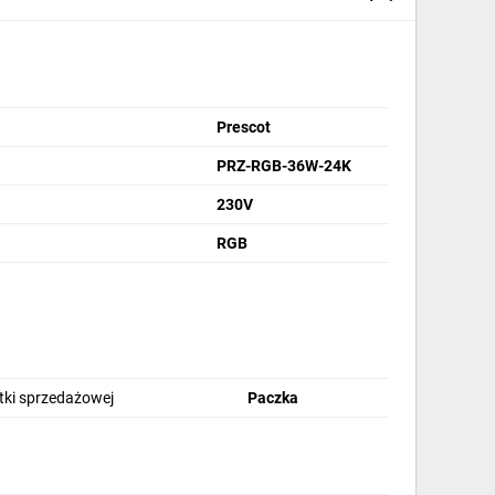
Prescot
PRZ-RGB-36W-24K
230V
RGB
stki sprzedażowej
Paczka