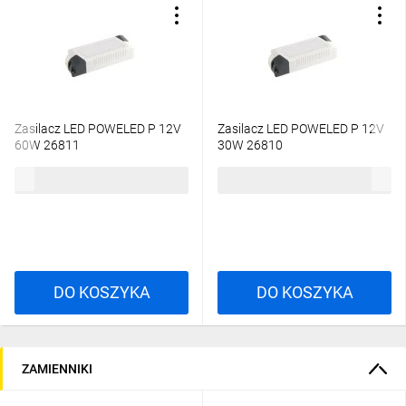
Zasilacz LED POWELED P 12V
Zasilacz LED POWELED P 12V
60W 26811
30W 26810
54,45 zł
brutto
38,30 zł
brutto
DO KOSZYKA
DO KOSZYKA
ZAMIENNIKI