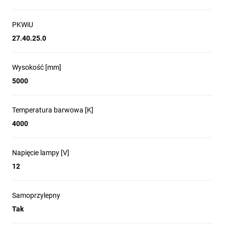
PKWiU
27.40.25.0
Wysokość [mm]
5000
Temperatura barwowa [K]
4000
Napięcie lampy [V]
12
Samoprzylepny
Tak