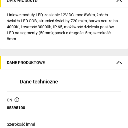
OPIS PRODUKTU
Liniowe moduły LED, zasilanie 12V DC, moc 8W/m, źródło
światła LED COB, strumień świetlny 720lm/m, barwa neutralna
4000K , trwałość 30000h, IP 65, możliwość dzielenia pasków
LED na segmenty (50mm); pasek o długości 5m; szerokość
8mm.
DANE PRODUKTOWE
Dane techniczne
CN
85395100
Szerokość [mm]