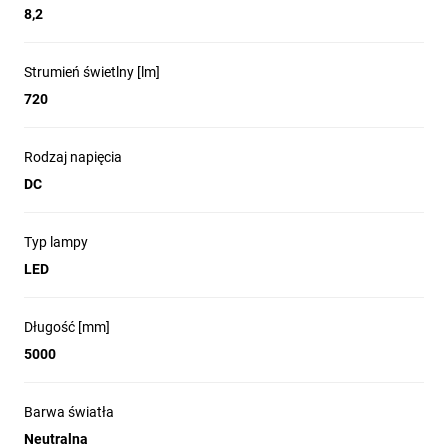
8,2
Strumień świetlny [lm]
720
Rodzaj napięcia
DC
Typ lampy
LED
Długość [mm]
5000
Barwa światła
Neutralna