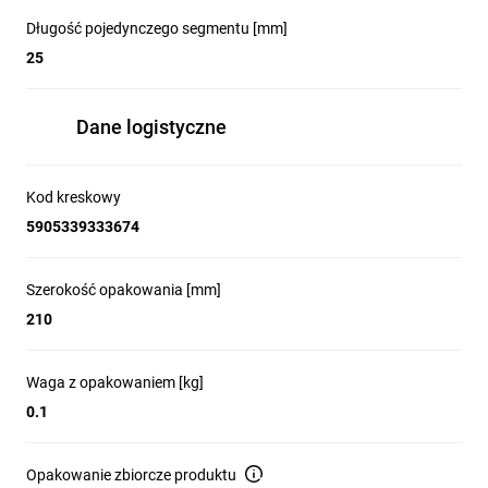
Długość pojedynczego segmentu [mm]
25
Dane logistyczne
Kod kreskowy
5905339333674
Szerokość opakowania [mm]
210
Waga z opakowaniem [kg]
0.1
Opakowanie zbiorcze produktu