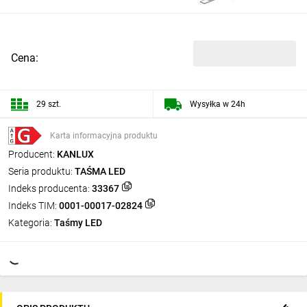
Cena:
29 szt.
Wysyłka w 24h
Karta informacyjna produktu
Producent:
KANLUX
Seria produktu:
TAŚMA LED
Indeks producenta:
33367
Indeks TIM:
0001-00017-02824
Kategoria:
Taśmy LED