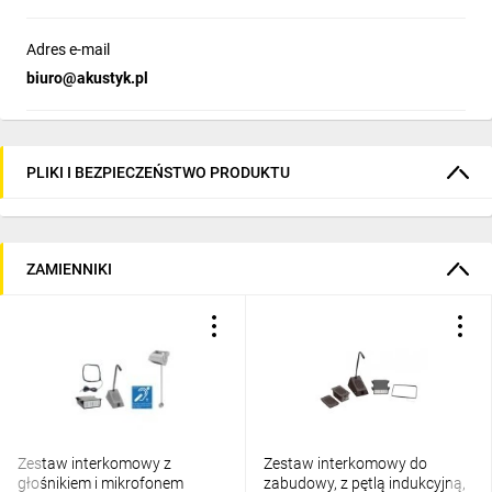
Adres e-mail
biuro@akustyk.pl
PLIKI I BEZPIECZEŃSTWO PRODUKTU
ZAMIENNIKI
Zestaw interkomowy z
Zestaw interkomowy do
głośnikiem i mikrofonem
zabudowy, z pętlą indukcyjną,