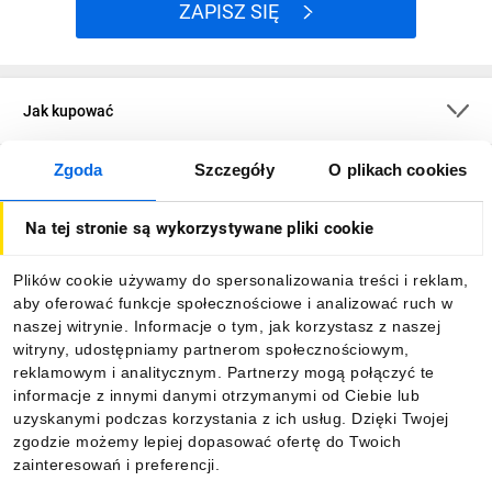
ZAPISZ SIĘ
Jak kupować
Zgoda
Szczegóły
O plikach cookies
O firmie
Na tej stronie są wykorzystywane pliki cookie
Dla kupujących
Plików cookie używamy do spersonalizowania treści i reklam,
aby oferować funkcje społecznościowe i analizować ruch w
Informacje
naszej witrynie. Informacje o tym, jak korzystasz z naszej
witryny, udostępniamy partnerom społecznościowym,
reklamowym i analitycznym. Partnerzy mogą połączyć te
Pobierz naszą aplikację mobilną:
informacje z innymi danymi otrzymanymi od Ciebie lub
uzyskanymi podczas korzystania z ich usług. Dzięki Twojej
zgodzie możemy lepiej dopasować ofertę do Twoich
zainteresowań i preferencji.