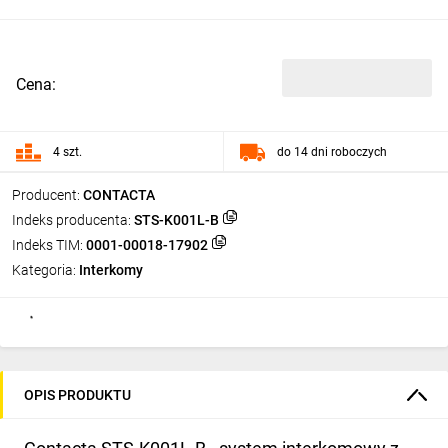
Cena:
4 szt.
do 14 dni roboczych
Producent:
CONTACTA
Indeks producenta:
STS-K001L-B
Indeks TIM:
0001-00018-17902
Kategoria:
Interkomy
OPIS PRODUKTU