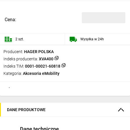
Cena:
2 szt.
Wysyłka w 24h
Producent:
HAGER POLSKA
Indeks producenta:
XVA400
Indeks TIM:
0001-00021-60818
Kategoria:
Akcesoria eMobility
DANE PRODUKTOWE
Dane techniczne