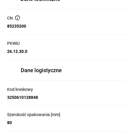
CN
85235200
PKWiU
26.12.30.0
Dane logistyczne
Kod kreskowy
3250610128848
Szerokość opakowania [mm]
80