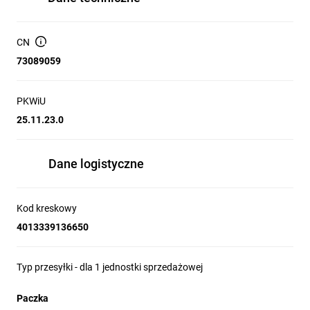
CN
73089059
PKWiU
25.11.23.0
Dane logistyczne
Kod kreskowy
4013339136650
Typ przesyłki - dla 1 jednostki sprzedażowej
Paczka