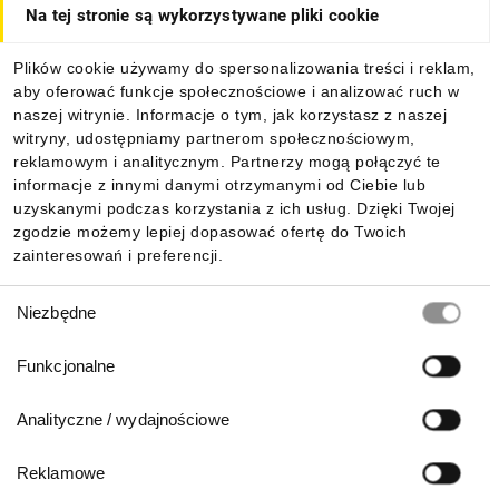
Na tej stronie są wykorzystywane pliki cookie
Dla kupujących
Plików cookie używamy do spersonalizowania treści i reklam,
aby oferować funkcje społecznościowe i analizować ruch w
Informacje
naszej witrynie. Informacje o tym, jak korzystasz z naszej
witryny, udostępniamy partnerom społecznościowym,
reklamowym i analitycznym. Partnerzy mogą połączyć te
Pobierz naszą aplikację mobilną:
informacje z innymi danymi otrzymanymi od Ciebie lub
uzyskanymi podczas korzystania z ich usług. Dzięki Twojej
zgodzie możemy lepiej dopasować ofertę do Twoich
zainteresowań i preferencji.
Wybór
Niezbędne
zgody
Funkcjonalne
Analityczne / wydajnościowe
Reklamowe
Biuro Obsługi Klienta: