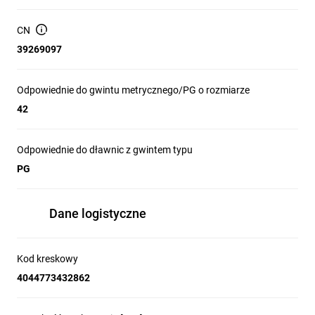
CN
39269097
Odpowiednie do gwintu metrycznego/PG o rozmiarze
42
Odpowiednie do dławnic z gwintem typu
PG
Dane logistyczne
Kod kreskowy
4044773432862