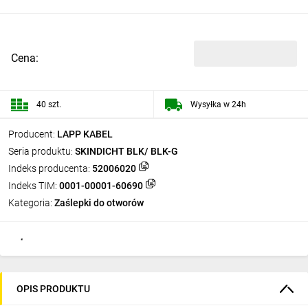
Cena:
40 szt.
Wysyłka w 24h
Producent:
LAPP KABEL
Seria produktu:
SKINDICHT BLK/ BLK-G
Indeks producenta:
52006020
Indeks TIM:
0001-00001-60690
Kategoria:
Zaślepki do otworów
OPIS PRODUKTU