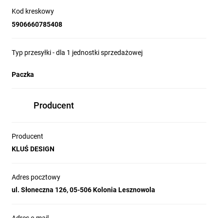
Kod kreskowy
5906660785408
Typ przesyłki - dla 1 jednostki sprzedażowej
Paczka
Producent
Producent
KLUŚ DESIGN
Adres pocztowy
ul. Słoneczna 126, 05-506 Kolonia Lesznowola