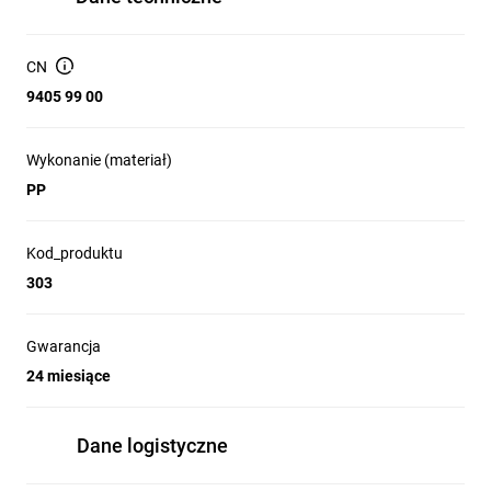
CN
9405 99 00
Wykonanie (materiał)
PP
Kod_produktu
303
Gwarancja
24 miesiące
Dane logistyczne