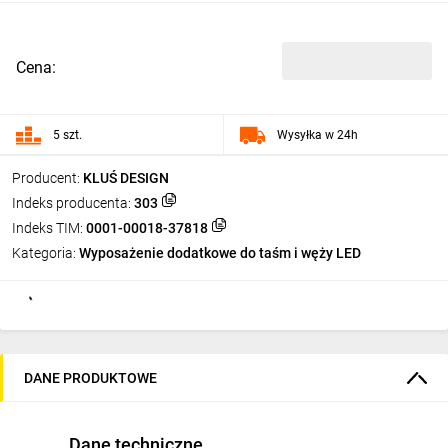
Cena:
5 szt.
Wysyłka w 24h
Producent:
KLUŚ DESIGN
Indeks producenta:
303
Indeks TIM:
0001-00018-37818
Kategoria:
Wyposażenie dodatkowe do taśm i węży LED
DANE PRODUKTOWE
Dane techniczne