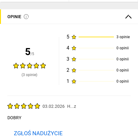
OPINIE
5
3 opinie
4
5
0 opinii
/5
3
0 opinii
2
0 opinii
(3 opinie)
1
0 opinii
03.02.2026
H...z
DOBRY
ZGŁOŚ NADUŻYCIE