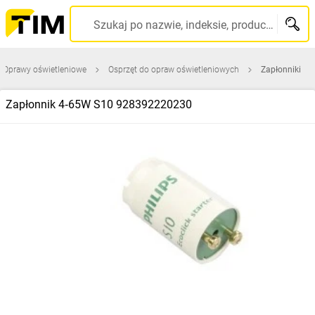
Szukaj po nazwie, indeksie, producencie, kodzie kreskowym...
Oprawy oświetleniowe
Osprzęt do opraw oświetleniowych
Zapłonniki
Zapłonnik 4‑65W S10 928392220230