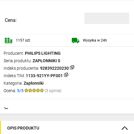
Cena:
1157 szt.
Wysyłka w 24h
Producent:
PHILIPS LIGHTING
Seria produktu:
ZAPŁONNIKI S
Indeks producenta:
928392220230
Indeks TIM:
1133-921YY-PF001
Kategoria:
Zapłonniki
Ocena:
5/5
(3 opinie)
OPIS PRODUKTU