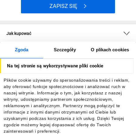
ZAPISZ SIĘ
Jak kupować
Zgoda
Szczegóły
O plikach cookies
O firmie
Na tej stronie są wykorzystywane pliki cookie
Dla kupujących
Plików cookie używamy do spersonalizowania treści i reklam,
aby oferować funkcje społecznościowe i analizować ruch w
Informacje
naszej witrynie. Informacje o tym, jak korzystasz z naszej
witryny, udostępniamy partnerom społecznościowym,
reklamowym i analitycznym. Partnerzy mogą połączyć te
Pobierz naszą aplikację mobilną:
informacje z innymi danymi otrzymanymi od Ciebie lub
uzyskanymi podczas korzystania z ich usług. Dzięki Twojej
zgodzie możemy lepiej dopasować ofertę do Twoich
zainteresowań i preferencji.