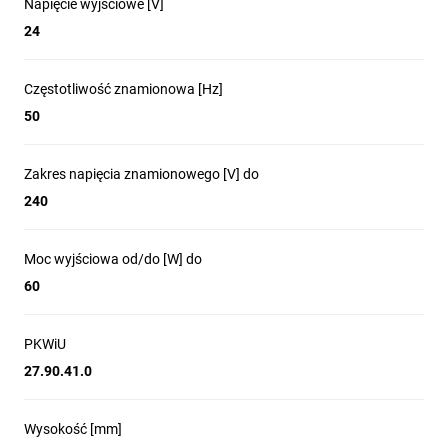
Napięcie wyjściowe [V]
24
Częstotliwość znamionowa [Hz]
50
Zakres napięcia znamionowego [V] do
240
Moc wyjściowa od/do [W] do
60
PKWiU
27.90.41.0
Wysokość [mm]