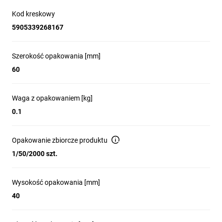
Kod kreskowy
5905339268167
Szerokość opakowania [mm]
60
Waga z opakowaniem [kg]
0.1
Opakowanie zbiorcze produktu
1/50/2000 szt.
Wysokość opakowania [mm]
40