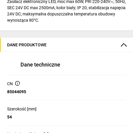
Zasilacz elektroniczny LED, moc max 60W, PRI 220-240V~; 50Hz,
SEC 24V DC max 2500mA; kolor biały; IP 20; stabilizacja napięcia
24V DC; maksymalna dopuszczalna temperatura obudowy
wynosząca 80°C.
DANE PRODUKTOWE
Dane techniczne
CN
85044095
Szerokość [mm]
54