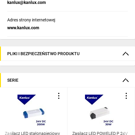
kanlux@kanlux.com
Adres strony internetowej
www.kanlux.com
PLIKI I BEZPIECZEŃSTWO PRODUKTU
SERIE
Zasilacz LED stałonapięciowy
Zasilacz LED POWELED P 24V