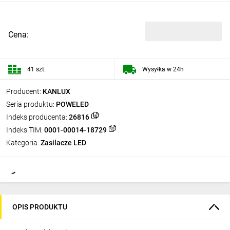
Cena:
41 szt.
Wysyłka w 24h
Producent:
KANLUX
Seria produktu:
POWELED
Indeks producenta:
26816
Indeks TIM:
0001-00014-18729
Kategoria:
Zasilacze LED
OPIS PRODUKTU