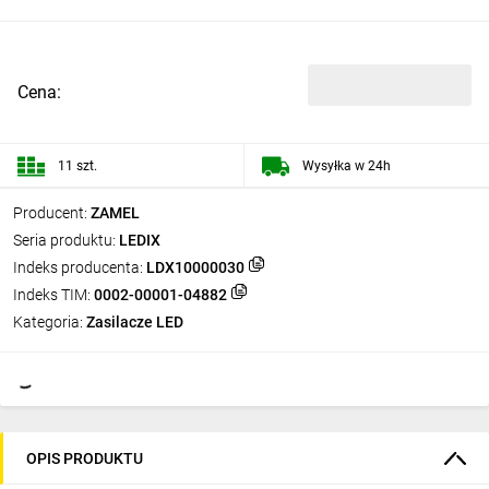
Cena:
11 szt.
Wysyłka w 24h
Producent:
ZAMEL
Seria produktu:
LEDIX
Indeks producenta:
LDX10000030
Indeks TIM:
0002-00001-04882
Kategoria:
Zasilacze LED
OPIS PRODUKTU