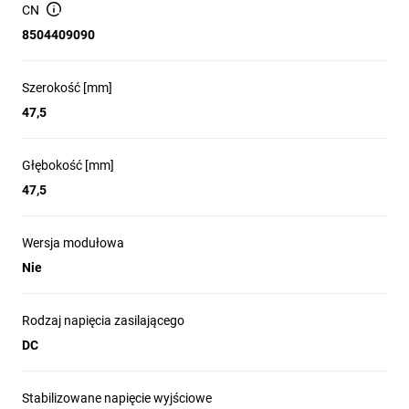
CN
8504409090
Szerokość [mm]
47,5
Głębokość [mm]
47,5
Wersja modułowa
Nie
Rodzaj napięcia zasilającego
DC
Stabilizowane napięcie wyjściowe