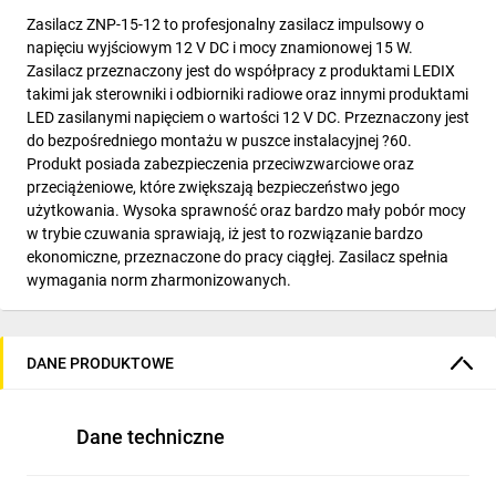
Zasilacz ZNP-15-12 to profesjonalny zasilacz impulsowy o
napięciu wyjściowym 12 V DC i mocy znamionowej 15 W.
Zasilacz przeznaczony jest do współpracy z produktami LEDIX
takimi jak sterowniki i odbiorniki radiowe oraz innymi produktami
LED zasilanymi napięciem o wartości 12 V DC. Przeznaczony jest
do bezpośredniego montażu w puszce instalacyjnej ?60.
Produkt posiada zabezpieczenia przeciwzwarciowe oraz
przeciążeniowe, które zwiększają bezpieczeństwo jego
użytkowania. Wysoka sprawność oraz bardzo mały pobór mocy
w trybie czuwania sprawiają, iż jest to rozwiązanie bardzo
ekonomiczne, przeznaczone do pracy ciągłej. Zasilacz spełnia
wymagania norm zharmonizowanych.
DANE PRODUKTOWE
Dane techniczne