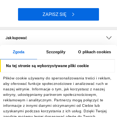
ZAPISZ SIĘ
Jak kupować
Zgoda
Szczegóły
O plikach cookies
O firmie
Na tej stronie są wykorzystywane pliki cookie
Dla kupujących
Plików cookie używamy do spersonalizowania treści i reklam,
aby oferować funkcje społecznościowe i analizować ruch w
Informacje
naszej witrynie. Informacje o tym, jak korzystasz z naszej
witryny, udostępniamy partnerom społecznościowym,
reklamowym i analitycznym. Partnerzy mogą połączyć te
Pobierz naszą aplikację mobilną:
informacje z innymi danymi otrzymanymi od Ciebie lub
uzyskanymi podczas korzystania z ich usług. Dzięki Twojej
zgodzie możemy lepiej dopasować ofertę do Twoich