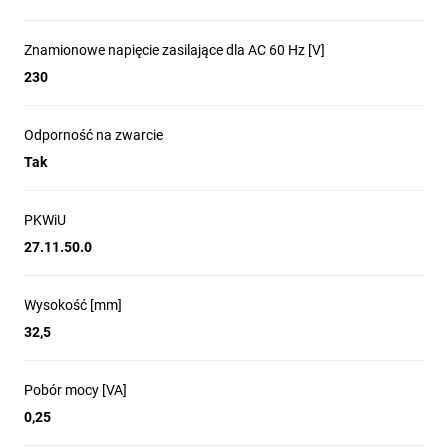
Znamionowe napięcie zasilające dla AC 60 Hz [V]
230
Odporność na zwarcie
Tak
PKWiU
27.11.50.0
Wysokość [mm]
32,5
Pobór mocy [VA]
0,25