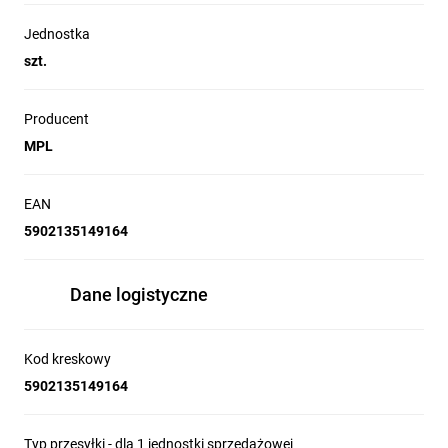
Jednostka
szt.
Producent
MPL
EAN
5902135149164
Dane logistyczne
Kod kreskowy
5902135149164
Typ przesyłki - dla 1 jednostki sprzedażowej