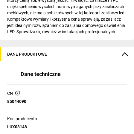
którzy cenią sobie wysoką jakość i trwałość. Zasilacze FTPC
dzięki spełnieniu wysokich norm wymaganych przy zasilaczach
meblowych, nie mają sobie równych w tej kategorii zasilaczy led.
Kompaktowe wymiary i korzystna cena sprawiają, że zasilacz
jest idealnym rozwiązaniem do zasilania domowego oświetlenia
LED. Sprawdza się również w instalacjach profesjonalnych.
DANE PRODUKTOWE
Dane techniczne
CN
85044090
Kod producenta
LUX03148