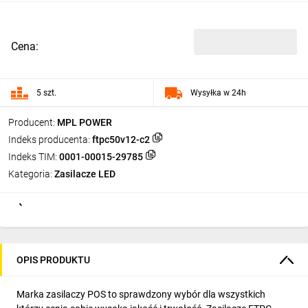
Cena:
5 szt.
Wysyłka w 24h
Producent:
MPL POWER
Indeks producenta:
ftpc50v12-c2
Indeks TIM:
0001-00015-29785
Kategoria:
Zasilacze LED
OPIS PRODUKTU
Marka zasilaczy POS to sprawdzony wybór dla wszystkich