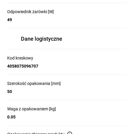
Odpowiednik żarówki [W]
49
Dane logistyczne
Kod kreskowy
4058075096707
Szerokość opakowania [mm]
50
Waga z opakowaniem [kg]
0.05