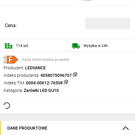
Cena:
114 szt.
Wysyłka w 24h
Karta informacyjna produktu
Producent:
LEDVANCE
Indeks producenta:
4058075096707
Indeks TIM:
0004-00012-76508
Kategoria:
Żarówki LED GU10
DANE PRODUKTOWE