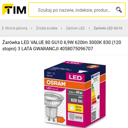
Szukaj po nazwie, indeksie, producencie, kodzie kreskowym...
Strona główna
Źródła światła
Żarówki LED
Żarówki LED GU10
Żarówka LED VALUE 80 GU10 6,9W 620lm 3000K 830 (120
stopni) 3 LATA GWARANCJI 4058075096707