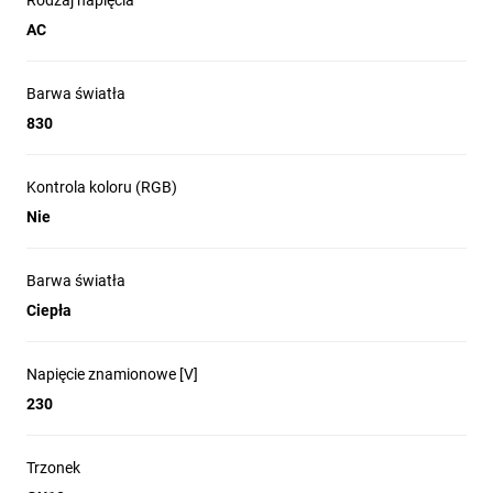
Rodzaj napięcia
AC
Barwa światła
830
Kontrola koloru (RGB)
Nie
Barwa światła
Ciepła
Napięcie znamionowe [V]
230
Trzonek