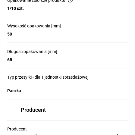
Opakowanie zbiorcze produktu
1/10 szt.
Wysokość opakowania [mm]
50
Długość opakowania [mm]
65
Typ przesyłki - dla 1 jednostki sprzedażowej
Paczka
Producent
Producent