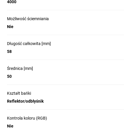
4000
Możliwość ściemniania
Nie
Długość całkowita [mm]
58
Średnica [mm]
50
Kształt bańki
Reflektor/odbłyśnik
Kontrola koloru (RGB)
Nie