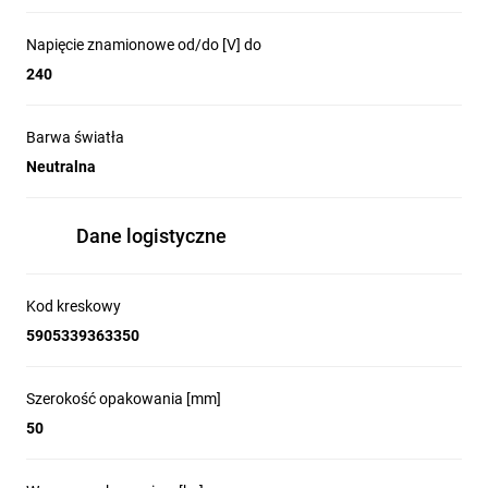
Napięcie znamionowe od/do [V] do
240
Barwa światła
Neutralna
Dane logistyczne
Kod kreskowy
5905339363350
Szerokość opakowania [mm]
50