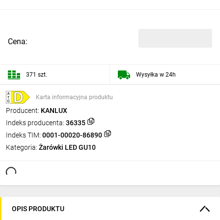
Cena:
371 szt.
Wysyłka w 24h
Karta informacyjna produktu
Producent:
KANLUX
Indeks producenta:
36335
Indeks TIM:
0001-00020-86890
Kategoria:
Żarówki LED GU10
OPIS PRODUKTU