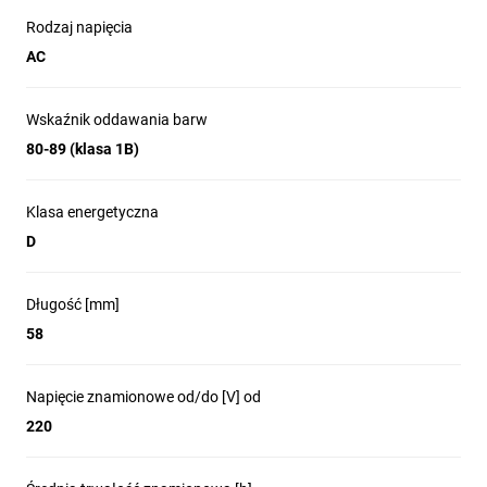
Rodzaj napięcia
AC
Wskaźnik oddawania barw
80-89 (klasa 1B)
Klasa energetyczna
D
Długość [mm]
58
Napięcie znamionowe od/do [V] od
220