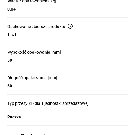
Waga z opakowaniem [kg]
0.04
Opakowanie zbiorcze produktu
1 szt.
Wysokość opakowania [mm]
50
Długość opakowania [mm]
60
Typ przesyłki - dla 1 jednostki sprzedażowej
Paczka