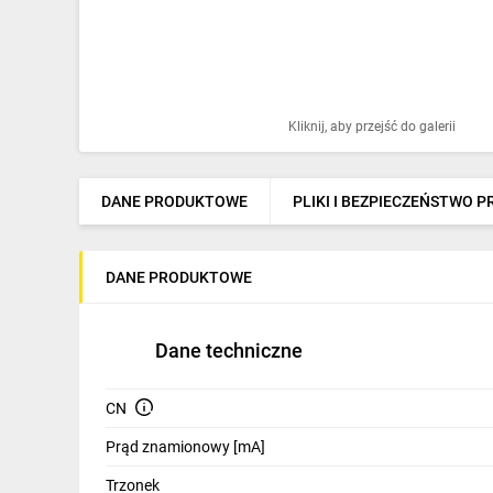
Ochrona odgromowa
Pompy ciepła
Osprzęt łączeniowy
Kliknij, aby przejść do galerii
Ogrzewanie
Elektronarzędzia i mierniki
DANE PRODUKTOWE
PLIKI I BEZPIECZEŃSTWO 
Domofony i dzwonki
DANE PRODUKTOWE
Alarmy, monitoring, komunikacja
Napędy elektryczne
Dane techniczne
Pneumatyka
CN
Dom i ogród
Prąd znamionowy [mA]
Klimatyzacja
Trzonek