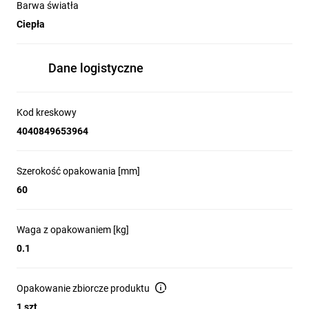
Barwa światła
Ciepła
Dane logistyczne
Kod kreskowy
4040849653964
Szerokość opakowania [mm]
60
Waga z opakowaniem [kg]
0.1
Opakowanie zbiorcze produktu
1 szt.