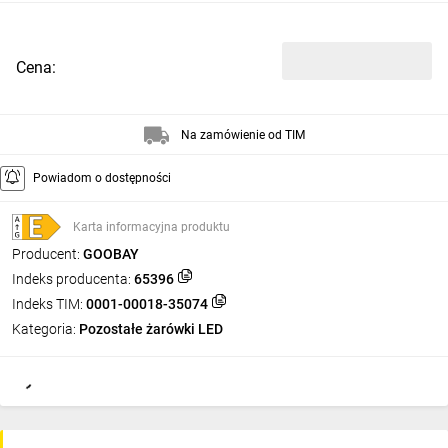
Cena:
Na zamówienie od TIM
Powiadom o dostępności
Karta informacyjna produktu
Producent:
GOOBAY
Indeks producenta:
65396
Indeks TIM:
0001-00018-35074
Kategoria:
Pozostałe żarówki LED