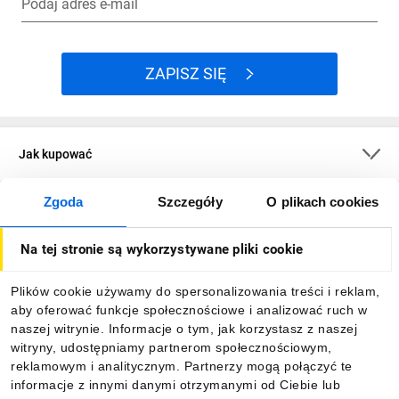
Podaj adres e-mail
ZAPISZ SIĘ
Jak kupować
Zgoda
Szczegóły
O plikach cookies
O firmie
Na tej stronie są wykorzystywane pliki cookie
Dla kupujących
Plików cookie używamy do spersonalizowania treści i reklam,
aby oferować funkcje społecznościowe i analizować ruch w
Informacje
naszej witrynie. Informacje o tym, jak korzystasz z naszej
witryny, udostępniamy partnerom społecznościowym,
reklamowym i analitycznym. Partnerzy mogą połączyć te
Pobierz naszą aplikację mobilną:
informacje z innymi danymi otrzymanymi od Ciebie lub