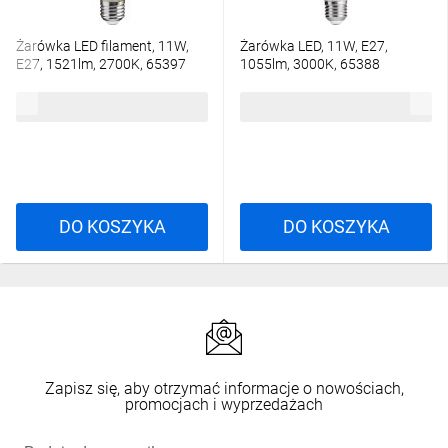
Żarówka LED filament, 11W,
Żarówka LED, 11W, E27,
E27, 1521lm, 2700K, 65397
1055lm, 3000K, 65388
11,51 zł
brutto
3,97 zł
brutto
DO KOSZYKA
DO KOSZYKA
Zapisz się, aby otrzymać informacje o nowościach,
promocjach i wyprzedażach