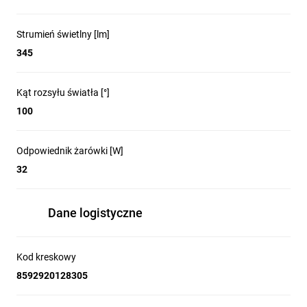
Strumień świetlny [lm]
345
Kąt rozsyłu światła [°]
100
Odpowiednik żarówki [W]
32
Dane logistyczne
Kod kreskowy
8592920128305