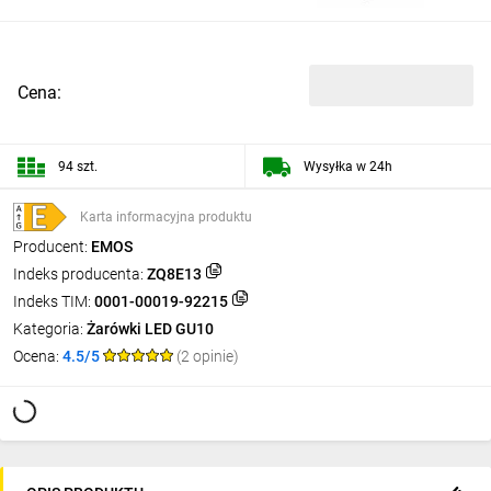
Cena:
94 szt.
Wysyłka w 24h
Karta informacyjna produktu
Producent:
EMOS
Indeks producenta:
ZQ8E13
Indeks TIM:
0001-00019-92215
Kategoria:
Żarówki LED GU10
Ocena:
4.5/5
(2 opinie)