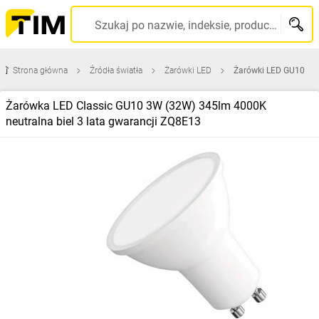
Szukaj po nazwie, indeksie, producencie, kodzie kreskowym...
Strona główna
Źródła światła
Żarówki LED
Żarówki LED GU10
Żarówka LED Classic GU10 3W (32W) 345lm 4000K
neutralna biel 3 lata gwarancji ZQ8E13