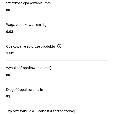
Szerokość opakowania [mm]
65
Waga z opakowaniem [kg]
0.03
Opakowanie zbiorcze produktu
1 szt.
Wysokość opakowania [mm]
60
Długość opakowania [mm]
95
Typ przesyłki - dla 1 jednostki sprzedażowej