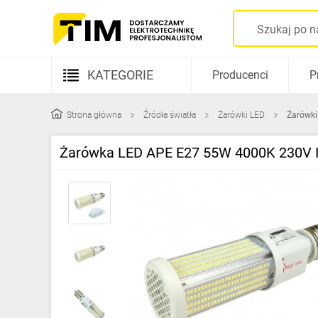
KATEGORIE
Producenci
P
Aparatura elektryczna
Strona główna
Źródła światła
Żarówki LED
Żarówki
Kable i przewody
Żarówka LED APE E27 55W 4000K 230V I
Rozdzielnice i obudowy
Elementy prowadzenia kabli
Fotowoltaika
Gniazda i łączniki
Źródła światła
Oprawy oświetleniowe