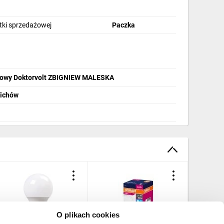
stki sprzedażowej
Paczka
lowy Doktorvolt ZBIGNIEW MALESKA
lichów
O plikach cookies