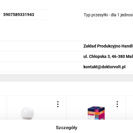
5907589331943
Typ przesyłki - dla 1 jedno
Zakład Produkcyjno Hand
ul. Chłopska 3, 46-380 Ma
kontakt@doktorvolt.pl
Szczegóły