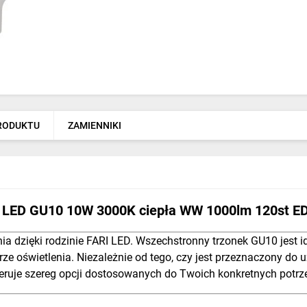
PRODUKTU
ZAMIENNIKI
 LED GU10 10W 3000K ciepła WW 1000lm 120st 
ia dzięki rodzinie FARI LED. Wszechstronny trzonek GU10 jest
rze oświetlenia. Niezależnie od tego, czy jest przeznaczony d
eruje szereg opcji dostosowanych do Twoich konkretnych potrz