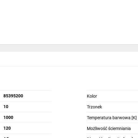
85395200
Kolor
10
Trzonek
1000
Temperatura barwowa [K]
120
Możliwość ściemniania