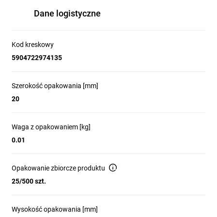
Dane logistyczne
Kod kreskowy
5904722974135
Szerokość opakowania [mm]
20
Waga z opakowaniem [kg]
0.01
Opakowanie zbiorcze produktu
25/500 szt.
Wysokość opakowania [mm]