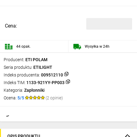
Cena:
44 opak.
Wysyłka w 24h
Producent:
ETI POLAM
Seria produktu:
ETILIGHT
Indeks producenta:
009512110
Indeks TIM:
1133-921YY-PP003
Kategoria:
Zapłonniki
Ocena:
5/5
(2 opinie)
OPIS PRODUKTU