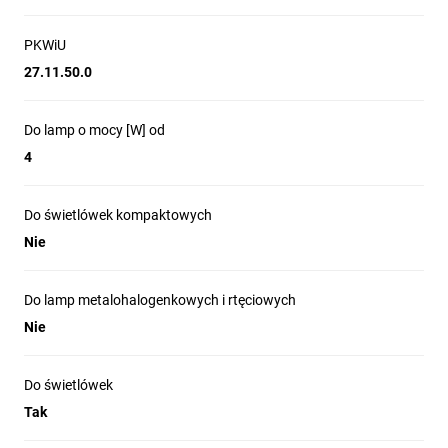
PKWiU
27.11.50.0
Do lamp o mocy [W] od
4
Do świetlówek kompaktowych
Nie
Do lamp metalohalogenkowych i rtęciowych
Nie
Do świetlówek
Tak