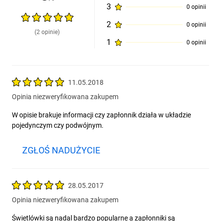
3
0 opinii
2
0 opinii
(2 opinie)
1
0 opinii
11.05.2018
Opinia niezweryfikowana zakupem
W opisie brakuje informacji czy zapłonnik działa w układzie
pojedynczym czy podwójnym.
ZGŁOŚ NADUŻYCIE
28.05.2017
Opinia niezweryfikowana zakupem
Świetlówki są nadal bardzo popularne a zapłonniki są