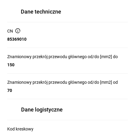
Dane techniczne
CN
85369010
Znamionowy przekrój przewodu głównego od/do [mm2] do
150
Znamionowy przekrój przewodu głównego od/do [mm2] od
70
Dane logistyczne
Kod kreskowy