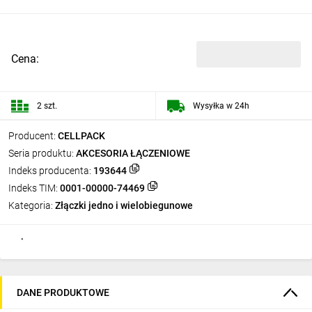
Cena:
2 szt.
Wysyłka w 24h
Producent:
CELLPACK
Seria produktu:
AKCESORIA ŁĄCZENIOWE
Indeks producenta:
193644
Indeks TIM:
0001-00000-74469
Kategoria:
Złączki jedno i wielobiegunowe
DANE PRODUKTOWE