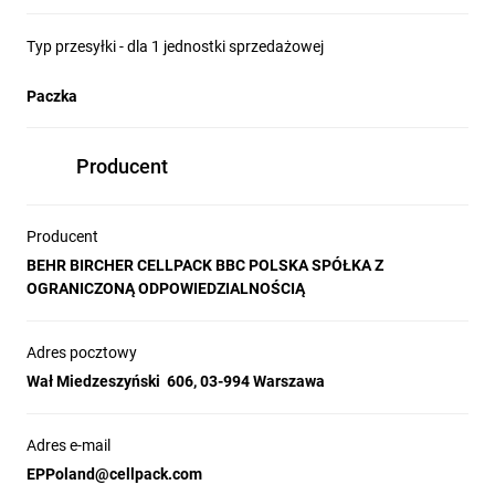
Typ przesyłki - dla 1 jednostki sprzedażowej
Paczka
Producent
Producent
BEHR BIRCHER CELLPACK BBC POLSKA SPÓŁKA Z
OGRANICZONĄ ODPOWIEDZIALNOŚCIĄ
Adres pocztowy
Wał Miedzeszyński 606, 03-994 Warszawa
Adres e-mail
EPPoland@cellpack.com