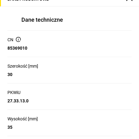
Dane techniczne
CN
85369010
Szerokość [mm]
30
PKWiU
27.33.13.0
Wysokość [mm]
35