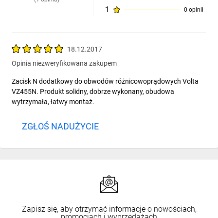
1
0 opinii
18.12.2017
Opinia niezweryfikowana zakupem
Zacisk N dodatkowy do obwodów różnicowoprądowych Volta
VZ455N. Produkt solidny, dobrze wykonany, obudowa
wytrzymała, łatwy montaż.
ZGŁOŚ NADUŻYCIE
Zapisz się, aby otrzymać informacje o nowościach,
promocjach i wyprzedażach