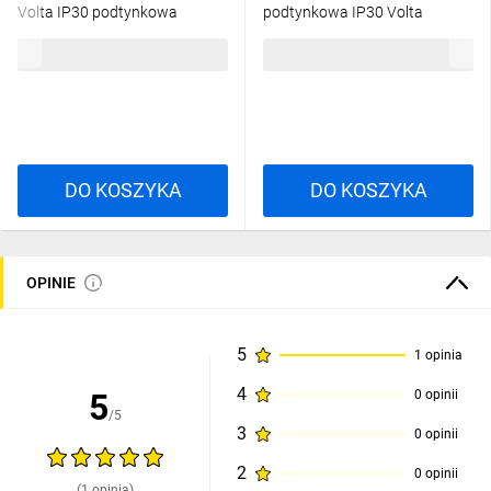
Volta IP30 podtynkowa
podtynkowa IP30 Volta
VU60NC
VU36NE
559,26 zł
brutto
374,61 zł
brutto
DO KOSZYKA
DO KOSZYKA
OPINIE
5
1 opinia
4
5
0 opinii
/5
3
0 opinii
2
0 opinii
(1 opinia)