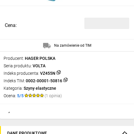
Cena:
Na zamówienie od TIM
Producent:
HAGER POLSKA
Seria produktu:
VOLTA
Indeks producenta:
VZ455N
Indeks TIM:
0002-00001-50816
Kategoria:
Szyny elastyczne
Ocena:
5/5
(1 opinia)
DANE PRODUKTOWE