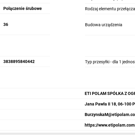
Połączenie śrubowe
Rodzaj elementu przełącz
36
Budowa urządzenia
3838895840442
Typ przesyłki - dla 1 jedno
ETI POLAM SPÓŁKA Z O
Jana Pawła II 18, 06-100 
BurzynskaM@etipolam.co
https://www.etipolam.com