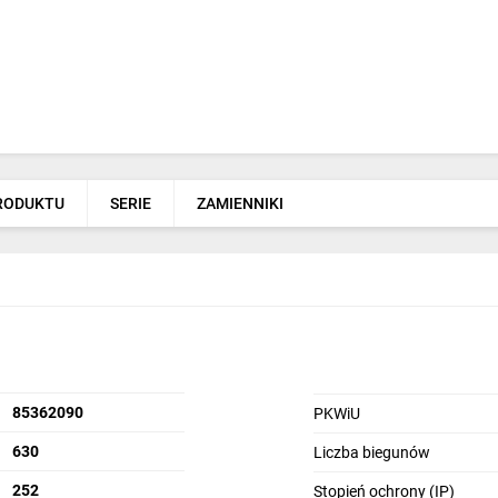
PRODUKTU
SERIE
ZAMIENNIKI
85362090
PKWiU
630
Liczba biegunów
252
Stopień ochrony (IP)