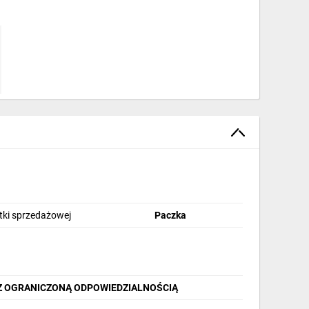
stki sprzedażowej
Paczka
 Z OGRANICZONĄ ODPOWIEDZIALNOŚCIĄ