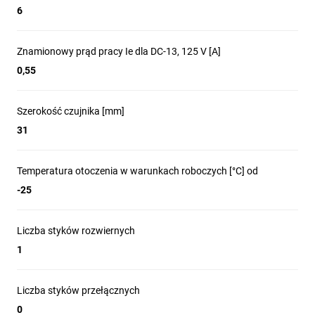
6
Znamionowy prąd pracy Ie dla DC-13, 125 V [A]
0,55
Szerokość czujnika [mm]
31
Temperatura otoczenia w warunkach roboczych [°C] od
-25
Liczba styków rozwiernych
1
Liczba styków przełącznych
0