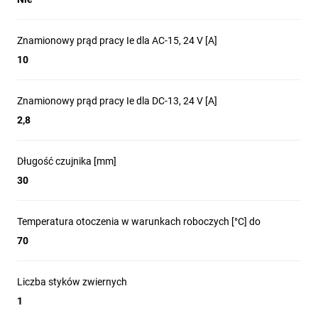
Znamionowy prąd pracy Ie dla AC-15, 24 V [A]
10
Znamionowy prąd pracy Ie dla DC-13, 24 V [A]
2,8
Długość czujnika [mm]
30
Temperatura otoczenia w warunkach roboczych [°C] do
70
Liczba styków zwiernych
1