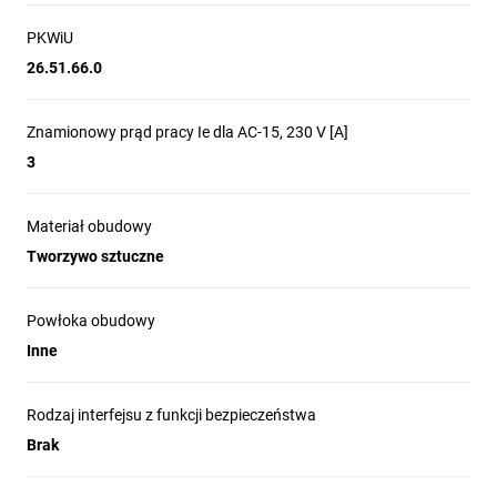
PKWiU
26.51.66.0
Znamionowy prąd pracy Ie dla AC-15, 230 V [A]
3
Materiał obudowy
Tworzywo sztuczne
Powłoka obudowy
Inne
Rodzaj interfejsu z funkcji bezpieczeństwa
Brak