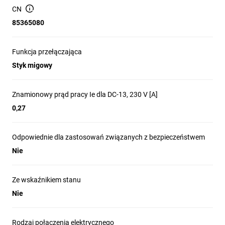
CN
85365080
Funkcja przełączająca
Styk migowy
Znamionowy prąd pracy Ie dla DC-13, 230 V [A]
0,27
Odpowiednie dla zastosowań związanych z bezpieczeństwem
Nie
Ze wskaźnikiem stanu
Nie
Rodzaj połączenia elektrycznego