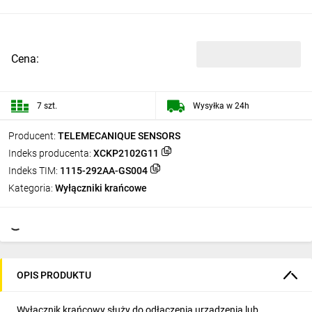
Cena:
7 szt.
Wysyłka w 24h
Producent:
TELEMECANIQUE SENSORS
Indeks producenta:
XCKP2102G11
Indeks TIM:
1115-292AA-GS004
Kategoria:
Wyłączniki krańcowe
OPIS PRODUKTU
Wyłącznik krańcowy służy do odłączenia urządzenia lub