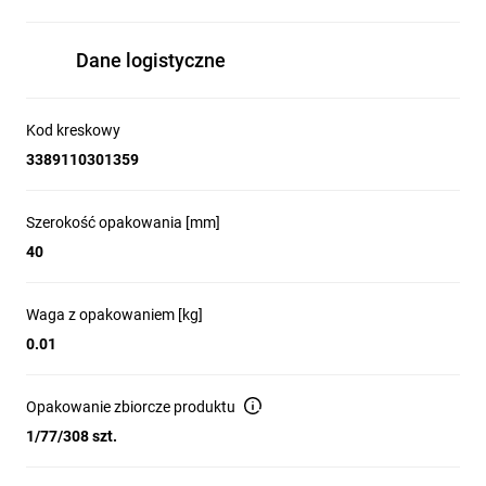
Dane logistyczne
Kod kreskowy
3389110301359
Szerokość opakowania [mm]
40
Waga z opakowaniem [kg]
0.01
Opakowanie zbiorcze produktu
1/77/308 szt.