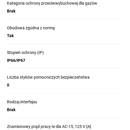
Kategoria ochrony przeciwwybuchowej dla gazów
Brak
Obudowa zgodna z normą
Tak
Stopień ochrony (IP)
IP66/IP67
Liczba styków pomocniczych bezpieczeństwa
0
Rodzaj interfejsu
Brak
Znamionowy prąd pracy Ie dla AC-15, 125 V [A]