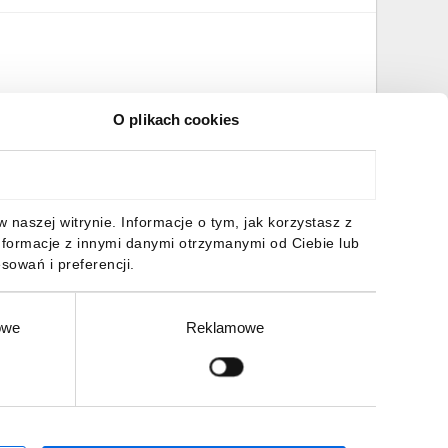
O plikach cookies
naszej witrynie. Informacje o tym, jak korzystasz z
nformacje z innymi danymi otrzymanymi od Ciebie lub
sowań i preferencji.
owe
Reklamowe
Zgłoś
ZAPISZ SIĘ