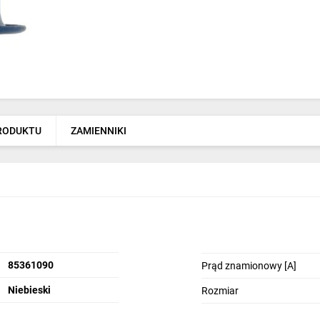
PRODUKTU
ZAMIENNIKI
85361090
Prąd znamionowy [A]
Niebieski
Rozmiar