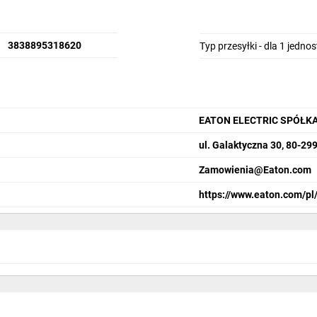
3838895318620
Typ przesyłki - dla 1 jedno
EATON ELECTRIC SPÓŁK
ul. Galaktyczna 30, 80-29
Zamowienia@Eaton.com
https://www.eaton.com/pl/