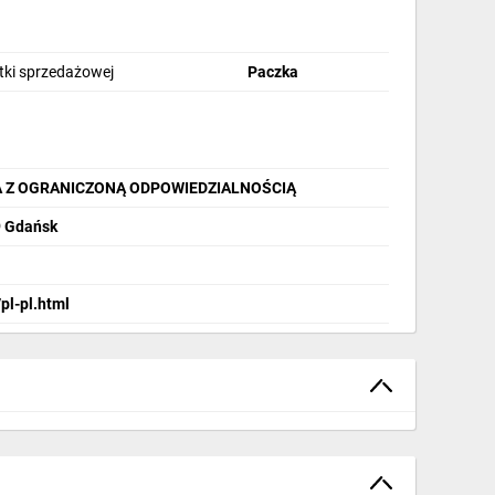
stki sprzedażowej
Paczka
A Z OGRANICZONĄ ODPOWIEDZIALNOŚCIĄ
9 Gdańsk
pl-pl.html